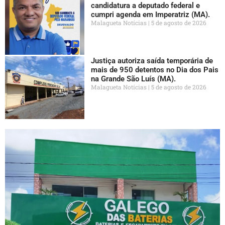
candidatura a deputado federal e
cumpri agenda em Imperatriz (MA).
Malagueta Notícias
5 de agosto de 2026
Justiça autoriza saída temporária de
mais de 950 detentos no Dia dos Pais
na Grande São Luís (MA).
Malagueta Notícias
5 de agosto de 2026