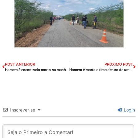
POST ANTERIOR
PRÓXIMO POST
Homem é encontrado morto na manhã desta terça-feira (21/02), na cidade de Codó/MA.
Homem é morto a tiros dentro de uma rede na porta da sua casa na cidade de Patos/PB.
Inscrever-se
Login