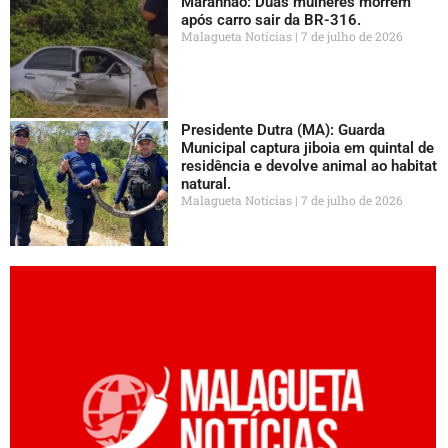
Maranhão: Duas mulheres morrem
após carro sair da BR-316.
Malagueta Notícias
7 de julho de 2026
Presidente Dutra (MA): Guarda
Municipal captura jiboia em quintal de
residência e devolve animal ao habitat
natural.
Malagueta Notícias
7 de julho de 2026