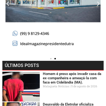
ÚLTIMOS POSTS
Homem é preso após invadir casa da
ex-companheira e ameaçá-la com
faca em Cidelândia (MA).
Malagueta Notícias
5 de agosto de 2026
Deusvaldo da Eletrolar oficializa