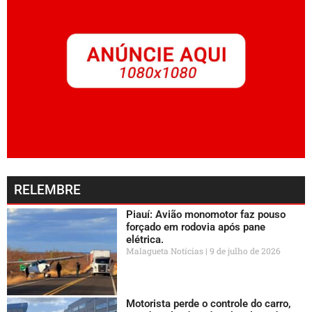
RELEMBRE
Piauí: Avião monomotor faz pouso
forçado em rodovia após pane
elétrica.
Malagueta Notícias
9 de julho de 2026
Motorista perde o controle do carro,