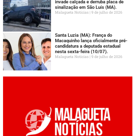
invade calçada e derruba placa de
sinalização em São Luís (MA).
Malagueta Notícias
9 de julho de 2026
Santa Luzia (MA): França do
Macaquinho lança oficialmente pré-
candidatura a deputada estadual
nesta sexta-feira (10/07).
Malagueta Notícias
9 de julho de 2026