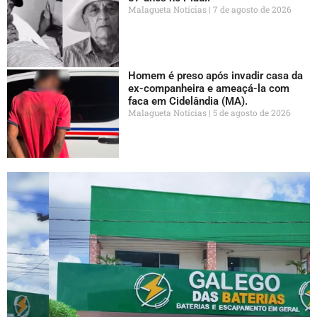
Malagueta Notícias
7 de agosto de 2026
Homem é preso após invadir casa da
ex-companheira e ameaçá-la com
faca em Cidelândia (MA).
Malagueta Notícias
5 de agosto de 2026