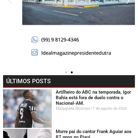
ÚLTIMOS POSTS
Artilheiro do ABC na temporada, Igor
Bahia está fora de duelo contra o
Nacional-AM.
Malagueta Notícias
7 de agosto de 2026
Morre pai do cantor Frank Aguiar aos
87 anos no Piauí.