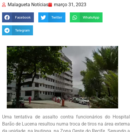
Malagueta Notícias
março 31, 2023
Facebook
Twitter
WhatsApp
Telegram
Uma tentativa de assalto contra funcionários do Hospital
Barão de Lucena resultou numa troca de tiros na área externa
da unidade, na Iputinga, na Zona Oeste do Recife. Segundo a