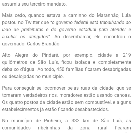
assumiu seu terceiro mandato.
Mais cedo, quando estava a caminho do Maranhão, Lula
postou no Twitter que
“o governo federal está trabalhando ao
lado de prefeituras e do governo estadual para atender e
auxiliar os atingidos”
. Ao desembarcar, ele encontrou o
governador Carlos Brandão.
Alto Alegre do Pindaré, por exemplo, cidade a 219
quilômetros de São Luís, ficou isolada e completamente
debaixo d’água. Ao todo, 450 famílias ficaram desabrigadas
ou desalojadas no município.
Para conseguir se locomover pelas ruas da cidade, que se
tornaram verdadeiros rios, moradores estão usando canoas.
Os quatro postos da cidade estão sem combustível, e alguns
estabelecimentos já estão ficando desabastecidos.
No município de Pinheiro, a 333 km de São Luís, as
comunidades ribeirinhas da zona rural ficaram