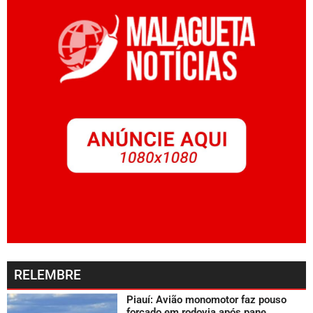
RELEMBRE
Piauí: Avião monomotor faz pouso
forçado em rodovia após pane