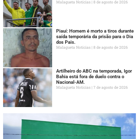
Malagueta Notícias
8 de agosto de 2026
Piauí: Homem é morto a tiros durante
saída temporária da prisão para o Dia
dos Pais.
Malagueta Notícias
8 de agosto de 2026
Artilheiro do ABC na temporada, Igor
Bahia está fora de duelo contra o
Nacional-AM.
Malagueta Notícias
7 de agosto de 2026