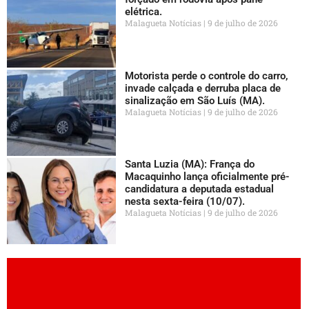
elétrica.
Malagueta Notícias
9 de julho de 2026
Motorista perde o controle do carro,
invade calçada e derruba placa de
sinalização em São Luís (MA).
Malagueta Notícias
9 de julho de 2026
Santa Luzia (MA): França do
Macaquinho lança oficialmente pré-
candidatura a deputada estadual
nesta sexta-feira (10/07).
Malagueta Notícias
9 de julho de 2026