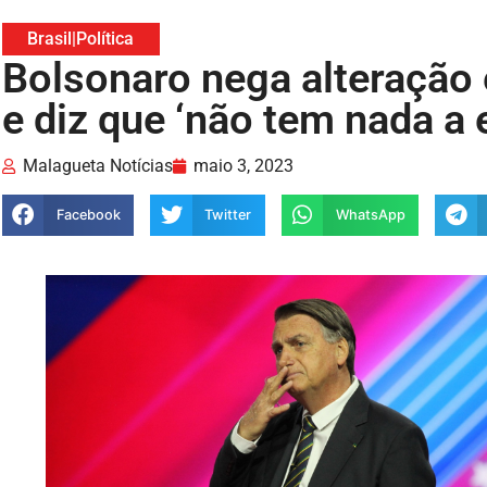
Brasil
|
Política
Bolsonaro nega alteração 
e diz que ‘não tem nada a 
Malagueta Notícias
maio 3, 2023
Facebook
Twitter
WhatsApp