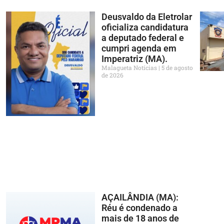
Deusvaldo da Eletrolar
oficializa candidatura
a deputado federal e
cumpri agenda em
Imperatriz (MA).
Malagueta Notícias
5 de agosto
de 2026
AÇAILÂNDIA (MA):
Réu é condenado a
mais de 18 anos de