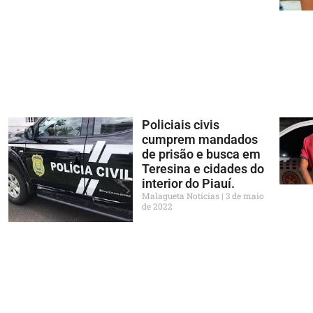
Policiais civis
cumprem mandados
de prisão e busca em
Teresina e cidades do
interior do Piauí.
Malagueta Notícias
3 de maio
de 2022