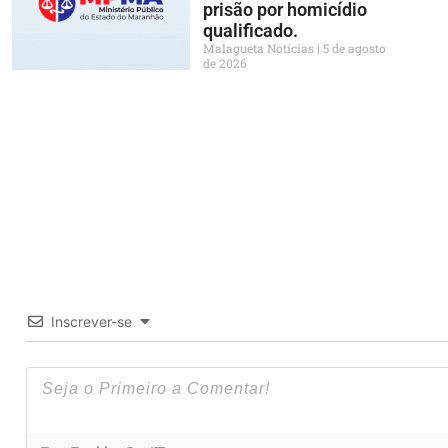
prisão por homicídio
qualificado.
Malagueta Notícias
5 de agosto
de 2026
Inscrever-se