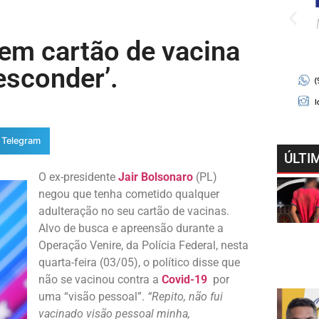
em cartão de vacina
esconder’.
Telegram
ÚLTI
O ex-presidente
Jair Bolsonaro
(PL)
negou que tenha cometido qualquer
adulteração no seu cartão de vacinas.
Alvo de busca e apreensão durante a
Operação Venire, da Polícia Federal, nesta
quarta-feira (03/05), o político disse que
não se vacinou contra a
Covid-19
por
uma “visão pessoal”.
“Repito, não fui
vacinado visão pessoal minha,