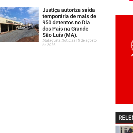
Justiça autoriza saída
temporária de mais de
950 detentos no Dia
dos Pais na Grande
São Luís (MA).
Malagueta Notícias
5 de agosto
de 2026
RELE