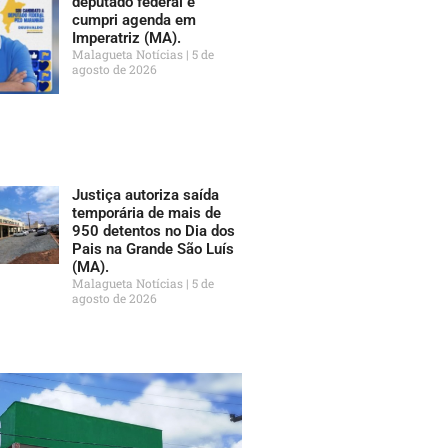
deputado federal e
cumpri agenda em
Imperatriz (MA).
Malagueta Notícias
5 de
agosto de 2026
Justiça autoriza saída
temporária de mais de
950 detentos no Dia dos
Pais na Grande São Luís
(MA).
Malagueta Notícias
5 de
agosto de 2026