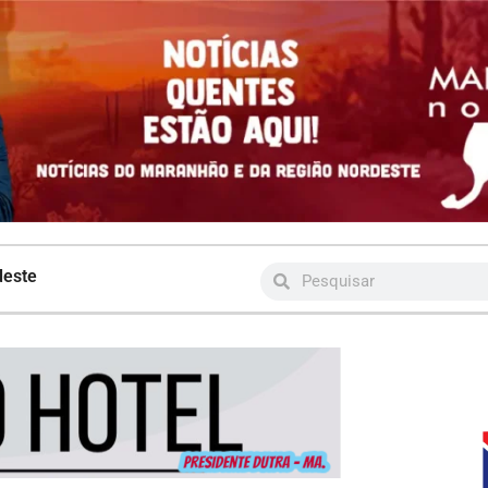
deste