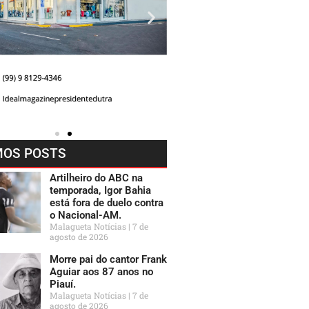
MOS POSTS
Artilheiro do ABC na
temporada, Igor Bahia
está fora de duelo contra
o Nacional-AM.
Malagueta Notícias
7 de
agosto de 2026
Morre pai do cantor Frank
Aguiar aos 87 anos no
Piauí.
Malagueta Notícias
7 de
agosto de 2026