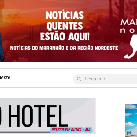
deste