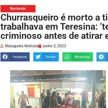
Nordeste
Churrasqueiro é morto a t
trabalhava em Teresina: ‘te
criminoso antes de atirar 
Malagueta Notícias
junho 2, 2023
Facebook
Twitter
WhatsApp