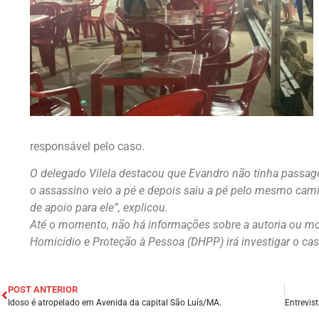
responsável pelo caso.
O delegado Vilela destacou que Evandro não tinha passag
o assassino veio a pé e depois saiu a pé pelo mesmo cam
de apoio para ele”, explicou.
Até o momento, não há informações sobre a autoria ou m
Homicídio e Proteção à Pessoa (DHPP) irá investigar o cas
POST ANTERIOR
Idoso é atropelado em Avenida da capital São Luís/MA.