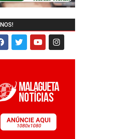
-NOS!