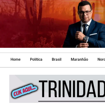
Home
Política
Brasil
Maranhão
Nor