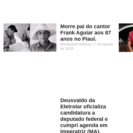
Morre pai do cantor
Frank Aguiar aos 87
anos no Piauí.
Malagueta Notícias
7 de agosto
de 2026
Deusvaldo da
Eletrolar oficializa
candidatura a
deputado federal e
cumpri agenda em
Imperatriz (MA).