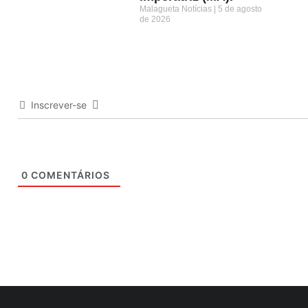
Malagueta Notícias
5 de agosto
de 2026
Inscrever-se
0
COMENTÁRIOS