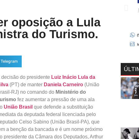
er oposição a Lula
istra do Turismo.
Telegram
ÚLTI
 decisão do presidente
Luiz Inácio Lula da
ilva
(PT) de manter
Daniela Carneiro
(União
rasil-RJ) no comando do
Ministério do
urismo
fez aumentar a pressão de uma ala
do
União Brasil
que defende a substituição
mediata da deputada federal licenciada pelo
eputado Celso Sabino (União Brasil-PA), que
em a benção da bancada e é um nome próximo
o presidente da Câmara dos Deputados, Arthur