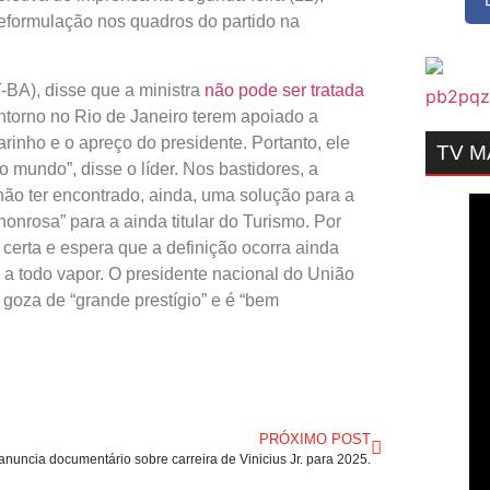
reformulação nos quadros do partido na
-BA), disse que a ministra
não pode ser tratada
ntorno no Rio de Janeiro terem apoiado a
inho e o apreço do presidente. Portanto, ele
TV 
o mundo”, disse o líder. Nos bastidores, a
 não ter encontrado, ainda, uma solução para a
 honrosa” para a ainda titular do Turismo. Por
 certa e espera que a definição ocorra ainda
a todo vapor. O presidente nacional do União
 goza de “grande prestígio” e é “bem
PRÓXIMO POST
 anuncia documentário sobre carreira de Vinicius Jr. para 2025.