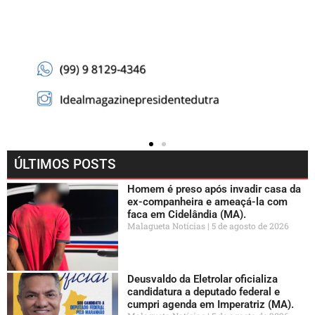
ÚLTIMOS POSTS
Homem é preso após invadir casa da
ex-companheira e ameaçá-la com
faca em Cidelândia (MA).
Malagueta Notícias
5 de agosto de 2026
Deusvaldo da Eletrolar oficializa
candidatura a deputado federal e
cumpri agenda em Imperatriz (MA).