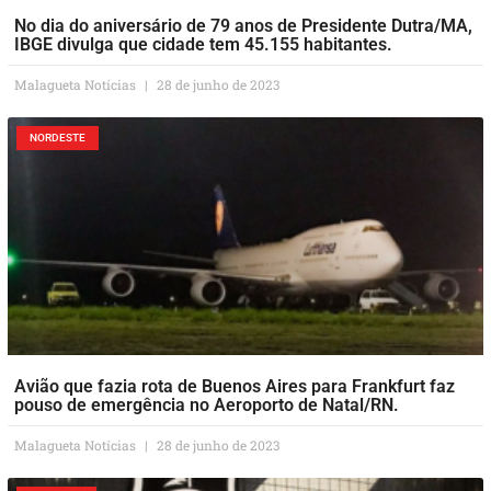
No dia do aniversário de 79 anos de Presidente Dutra/MA,
IBGE divulga que cidade tem 45.155 habitantes.
Malagueta Notícias
28 de junho de 2023
NORDESTE
Avião que fazia rota de Buenos Aires para Frankfurt faz
pouso de emergência no Aeroporto de Natal/RN.
Malagueta Notícias
28 de junho de 2023