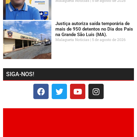
Malagueta Notícias
5 de agosto de 2026
Justiça autoriza saída temporária de
mais de 950 detentos no Dia dos Pais
na Grande São Luís (MA).
Malagueta Notícias
5 de agosto de 2026
SIGA-NOS!