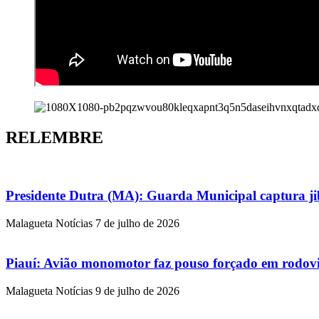
RELEMBRE
Presidente Dutra (MA): Guarda Municipal captura jibo
Malagueta Notícias
7 de julho de 2026
Piauí: Avião monomotor faz pouso forçado em rodovia
Malagueta Notícias
9 de julho de 2026