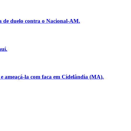
a de duelo contra o Nacional-AM.
uí.
 e ameaçá-la com faca em Cidelândia (MA).