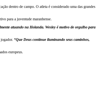
icação dentro de campo. O atleta é considerado uma das grandes
itivo para a juventude maranhense.
atualmente atuando na Holanda. Wesley é motivo de orgulho para
o jogador.
“Que Deus continue iluminando seus caminhos,
mados europeus.