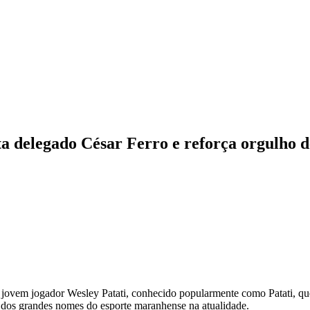
ta delegado César Ferro e reforça orgulho d
do jovem jogador Wesley Patati, conhecido popularmente como Patati, qu
 dos grandes nomes do esporte maranhense na atualidade.