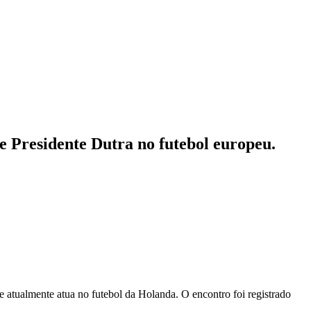
e Presidente Dutra no futebol europeu.
e atualmente atua no futebol da Holanda. O encontro foi registrado