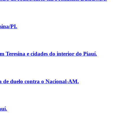
ina/PI.
 Teresina e cidades do interior do Piauí.
a de duelo contra o Nacional-AM.
uí.