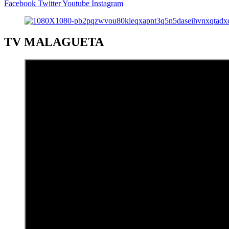
Facebook
Twitter
Youtube
Instagram
TV MALAGUETA