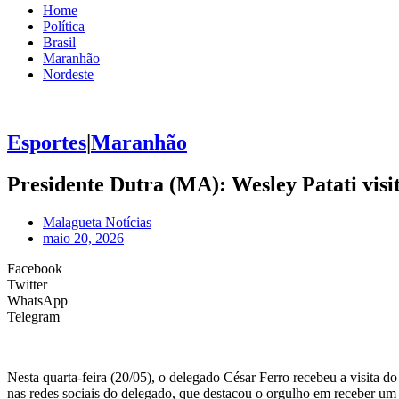
Home
Política
Brasil
Maranhão
Nordeste
Esportes
|
Maranhão
Presidente Dutra (MA): Wesley Patati visi
Malagueta Notícias
maio 20, 2026
Facebook
Twitter
WhatsApp
Telegram
Nesta quarta-feira (20/05), o delegado César Ferro recebeu a visita 
nas redes sociais do delegado, que destacou o orgulho em receber um