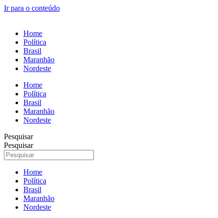
Ir para o conteúdo
Home
Política
Brasil
Maranhão
Nordeste
Home
Política
Brasil
Maranhão
Nordeste
Pesquisar
Pesquisar
Home
Política
Brasil
Maranhão
Nordeste