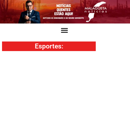
Esportes
: