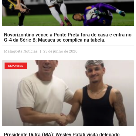
Novorizontino vence a Ponte Preta fora de casa e entra no
G-4 da Série B; Macaca se complica na tabela.
Malagueta Notícias
23 de junho de 2026
ESPORTES
Presidente Dutra (MA): Wesley Patati visita delegado