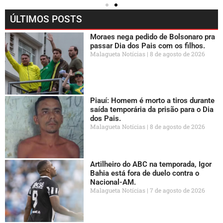
ÚLTIMOS POSTS
Moraes nega pedido de Bolsonaro pra
passar Dia dos Pais com os filhos.
Malagueta Notícias
8 de agosto de 2026
Piauí: Homem é morto a tiros durante
saída temporária da prisão para o Dia
dos Pais.
Malagueta Notícias
8 de agosto de 2026
Artilheiro do ABC na temporada, Igor
Bahia está fora de duelo contra o
Nacional-AM.
Malagueta Notícias
7 de agosto de 2026