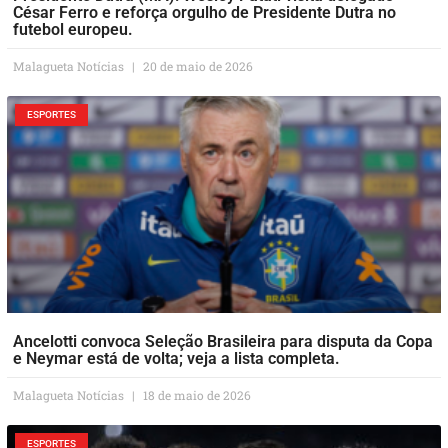
César Ferro e reforça orgulho de Presidente Dutra no
futebol europeu.
Malagueta Notícias
20 de maio de 2026
ESPORTES
Ancelotti convoca Seleção Brasileira para disputa da Copa
e Neymar está de volta; veja a lista completa.
Malagueta Notícias
18 de maio de 2026
ESPORTES