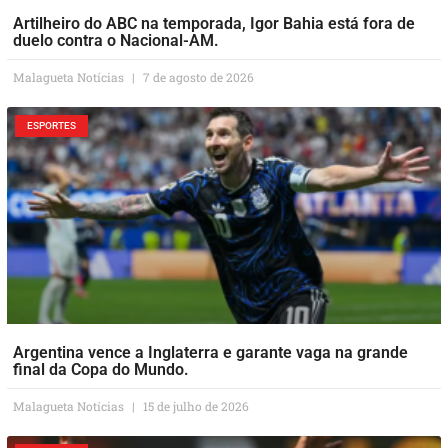
Artilheiro do ABC na temporada, Igor Bahia está fora de
duelo contra o Nacional-AM.
Malagueta Notícias
7 de agosto de 2026
ESPORTES
Argentina vence a Inglaterra e garante vaga na grande
final da Copa do Mundo.
Malagueta Notícias
15 de julho de 2026