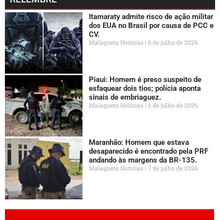
Itamaraty admite risco de ação militar
dos EUA no Brasil por causa de PCC e
CV.
Malagueta Notícias
6 de julho de 2026
Piaui: Homem é preso suspeito de
esfaquear dois tios; polícia aponta
sinais de embriaguez.
Malagueta Notícias
6 de julho de 2026
Maranhão: Homem que estava
desaparecido é encontrado pela PRF
andando às margens da BR-135.
Malagueta Notícias
7 de julho de 2026