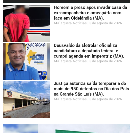
Homem é preso após invadir casa da
ex-companheira e ameaçá-la com
faca em Cidelândia (MA).
Malagueta Notícias
5 de agosto de 2026
Deusvaldo da Eletrolar oficializa
candidatura a deputado federal e
cumpri agenda em Imperatriz (MA).
Malagueta Notícias
5 de agosto de 2026
Justiça autoriza saída temporária de
mais de 950 detentos no Dia dos Pais
na Grande São Luís (MA).
Malagueta Notícias
5 de agosto de 2026