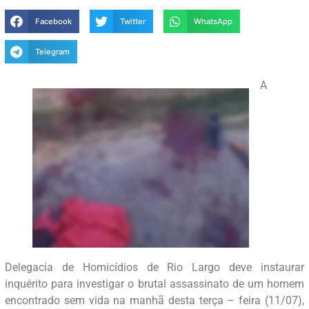
Facebook
Twitter
WhatsApp
Telegram
A
Delegacia de Homicídios de Rio Largo deve instaurar
inquérito para investigar o brutal assassinato de um homem
encontrado sem vida na manhã desta terça – feira (11/07),