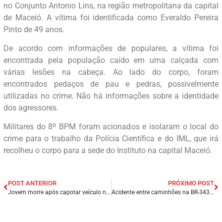
no Conjunto Antonio Lins, na região metropolitana da capital
de Maceió. A vítima foi identificada como Everaldo Pereira
Pinto de 49 anos.
De acordo com informações de populares, a vítima foi
encontrada pela população caído em uma calçada com
várias lesões na cabeça. Ao lado do corpo, foram
encontrados pedaços de pau e pedras, possivelmente
utilizadas no crime. Não há informações sobre a identidade
dos agressores.
Militares do 8º BPM foram acionados e isolaram o local do
crime para o trabalho da Polícia Científica e do IML, que irá
recolheu o corpo para a sede do Instituto na capital Maceió.
POST ANTERIOR
PRÓXIMO POST
Jovem morre após capotar veículo na BR-135, em Peritoró/MA.
Acidente entre caminhões na BR-343 deixa motorista ferido em Campo Maior/PI.