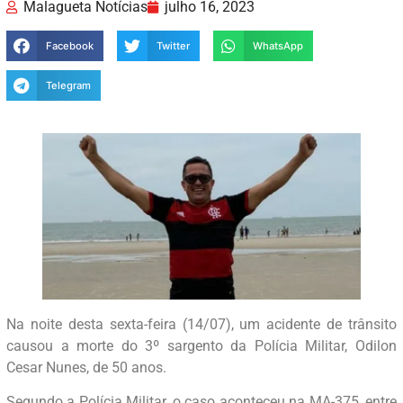
Malagueta Notícias
julho 16, 2023
Facebook
Twitter
WhatsApp
Telegram
Na noite desta sexta-feira (14/07), um acidente de trânsito
causou a morte do 3º sargento da Polícia Militar, Odilon
Cesar Nunes, de 50 anos.
Segundo a Polícia Militar, o caso aconteceu na MA-375, entre