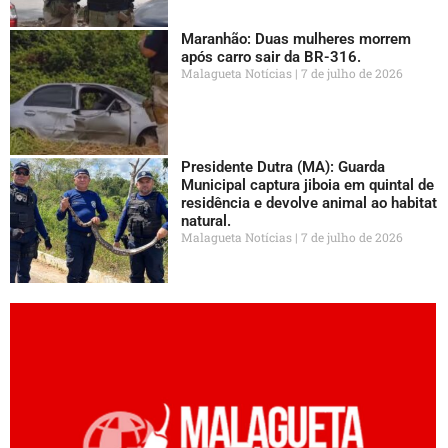
Maranhão: Duas mulheres morrem
após carro sair da BR-316.
Malagueta Notícias
7 de julho de 2026
Presidente Dutra (MA): Guarda
Municipal captura jiboia em quintal de
residência e devolve animal ao habitat
natural.
Malagueta Notícias
7 de julho de 2026