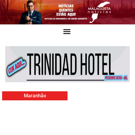
Maranhão