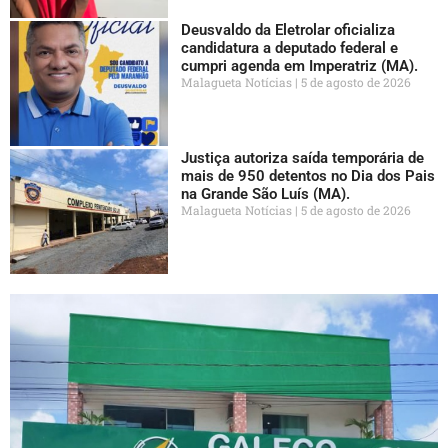
Deusvaldo da Eletrolar oficializa
candidatura a deputado federal e
cumpri agenda em Imperatriz (MA).
Malagueta Notícias
5 de agosto de 2026
Justiça autoriza saída temporária de
mais de 950 detentos no Dia dos Pais
na Grande São Luís (MA).
Malagueta Notícias
5 de agosto de 2026