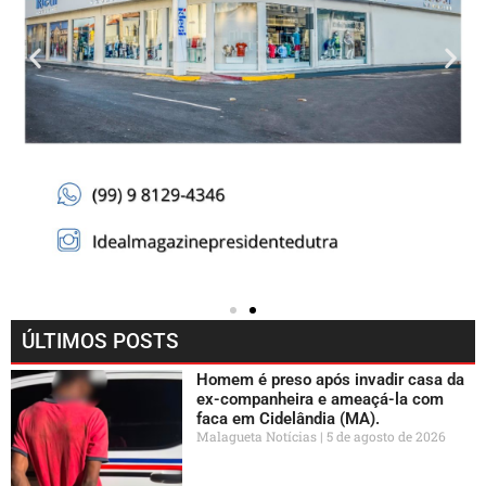
ÚLTIMOS POSTS
Homem é preso após invadir casa da
ex-companheira e ameaçá-la com
faca em Cidelândia (MA).
Malagueta Notícias
5 de agosto de 2026