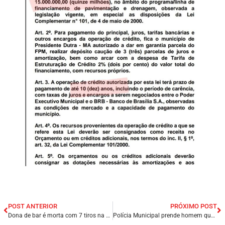
POST ANTERIOR
PRÓXIMO POST
Dona de bar é morta com 7 tiros na capital Teresina/PI; O sexto homicídio nas últimas 24h.
Polícia Municipal prende homem que matou a própria irmã em Presidente Dutra/MA.