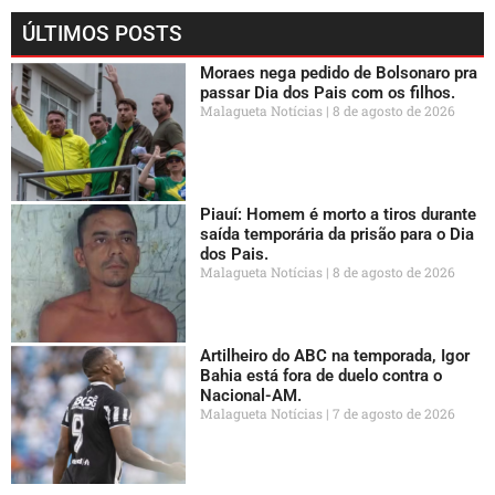
ÚLTIMOS POSTS
Moraes nega pedido de Bolsonaro pra
passar Dia dos Pais com os filhos.
Malagueta Notícias
8 de agosto de 2026
Piauí: Homem é morto a tiros durante
saída temporária da prisão para o Dia
dos Pais.
Malagueta Notícias
8 de agosto de 2026
Artilheiro do ABC na temporada, Igor
Bahia está fora de duelo contra o
Nacional-AM.
Malagueta Notícias
7 de agosto de 2026