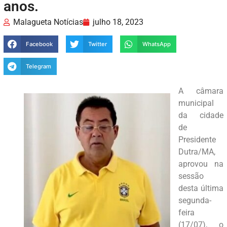
anos.
Malagueta Notícias
julho 18, 2023
Facebook
Twitter
WhatsApp
Telegram
A câmara
municipal
da cidade
de
Presidente
Dutra/MA,
aprovou na
sessão
desta última
segunda-
feira
(17/07), o