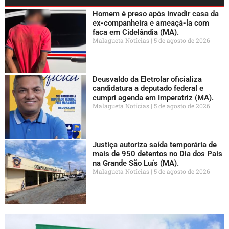
Homem é preso após invadir casa da
ex-companheira e ameaçá-la com
faca em Cidelândia (MA).
Malagueta Notícias
5 de agosto de 2026
Deusvaldo da Eletrolar oficializa
candidatura a deputado federal e
cumpri agenda em Imperatriz (MA).
Malagueta Notícias
5 de agosto de 2026
Justiça autoriza saída temporária de
mais de 950 detentos no Dia dos Pais
na Grande São Luís (MA).
Malagueta Notícias
5 de agosto de 2026