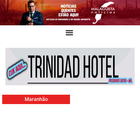
Maranhão