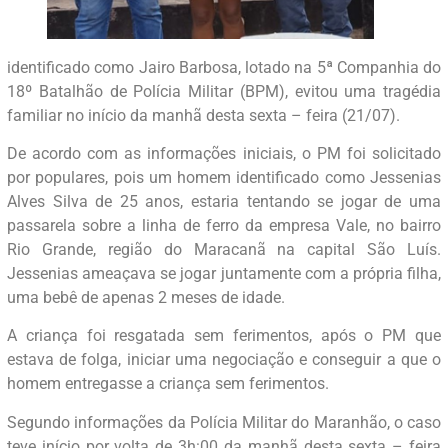
identificado como Jairo Barbosa, lotado na 5ª Companhia do
18º Batalhão de Polícia Militar (BPM), evitou uma tragédia
familiar no início da manhã desta sexta – feira (21/07).
De acordo com as informações iniciais, o PM foi solicitado
por populares, pois um homem identificado como Jessenias
Alves Silva de 25 anos, estaria tentando se jogar de uma
passarela sobre a linha de ferro da empresa Vale, no bairro
Rio Grande, região do Maracanã na capital São Luís.
Jessenias ameaçava se jogar juntamente com a própria filha,
uma bebê de apenas 2 meses de idade.
A criança foi resgatada sem ferimentos, após o PM que
estava de folga, iniciar uma negociação e conseguir a que o
homem entregasse a criança sem ferimentos.
Segundo informações da Polícia Militar do Maranhão, o caso
teve início por volta de 3h:00 da manhã desta sexta – feira