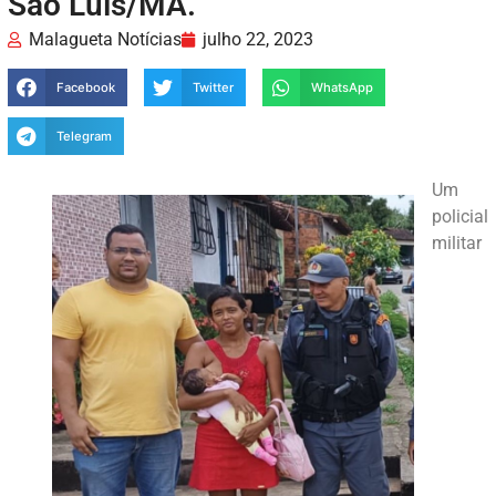
São Luís/MA.
Malagueta Notícias
julho 22, 2023
Facebook
Twitter
WhatsApp
Telegram
Um
policial
militar