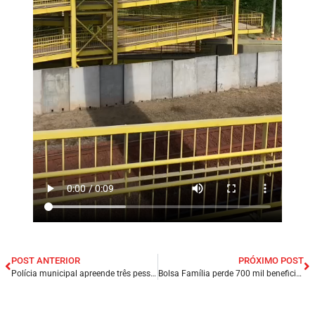
POST ANTERIOR
PRÓXIMO POST
Polícia municipal apreende três pessoas acusadas de aplicarem golpes no centro da cidade de Presidente Dutra/MA.
Bolsa Família perde 700 mil beneficiários em todo Brasil, desde dezembro de 2022.