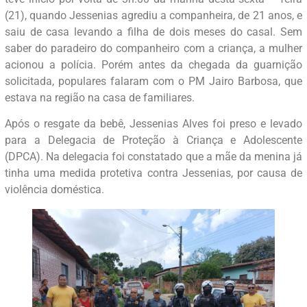
(21), quando Jessenias agrediu a companheira, de 21 anos, e
saiu de casa levando a filha de dois meses do casal. Sem
saber do paradeiro do companheiro com a criança, a mulher
acionou a polícia. Porém antes da chegada da guarnição
solicitada, populares falaram com o PM Jairo Barbosa, que
estava na região na casa de familiares.
Após o resgate da bebê, Jessenias Alves foi preso e levado
para a Delegacia de Proteção à Criança e Adolescente
(DPCA). Na delegacia foi constatado que a mãe da menina já
tinha uma medida protetiva contra Jessenias, por causa de
violência doméstica.