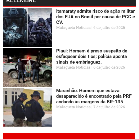
RELEMBRE
Itamaraty admite risco de ação militar
dos EUA no Brasil por causa de PCC e
CV.
Malagueta Notícias
6 de julho de 2026
Piaui: Homem é preso suspeito de
esfaquear dois tios; polícia aponta
sinais de embriaguez.
Malagueta Notícias
6 de julho de 2026
Maranhão: Homem que estava
desaparecido é encontrado pela PRF
andando às margens da BR-135.
Malagueta Notícias
7 de julho de 2026