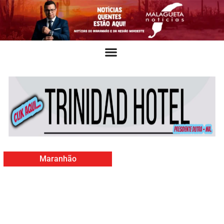
Maranhão