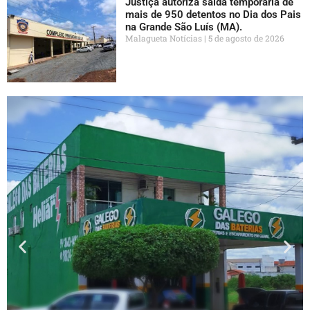
Justiça autoriza saída temporária de
mais de 950 detentos no Dia dos Pais
na Grande São Luís (MA).
Malagueta Notícias
5 de agosto de 2026