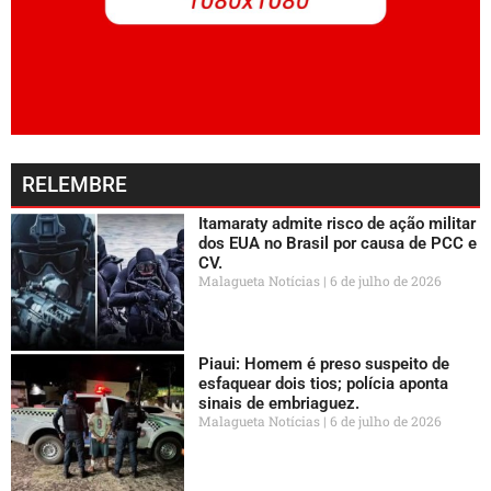
RELEMBRE
Itamaraty admite risco de ação militar
dos EUA no Brasil por causa de PCC e
CV.
Malagueta Notícias
6 de julho de 2026
Piaui: Homem é preso suspeito de
esfaquear dois tios; polícia aponta
sinais de embriaguez.
Malagueta Notícias
6 de julho de 2026