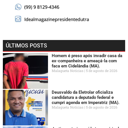
ÚLTIMOS POSTS
Homem é preso após invadir casa da
ex-companheira e ameaçá-la com
faca em Cidelândia (MA).
Malagueta Notícias
5 de agosto de 2026
Deusvaldo da Eletrolar oficializa
candidatura a deputado federal e
cumpri agenda em Imperatriz (MA).
Malagueta Notícias
5 de agosto de 2026