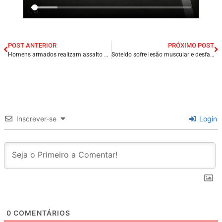
POST ANTERIOR
PRÓXIMO POST
Homens armados realizam assalto em residência na cidade de Presidente Dutra/MA.
Soteldo sofre lesão muscular e desfalca Santos em ‘decisão’ contra o Goiás.
Inscrever-se
Login
0
COMENTÁRIOS