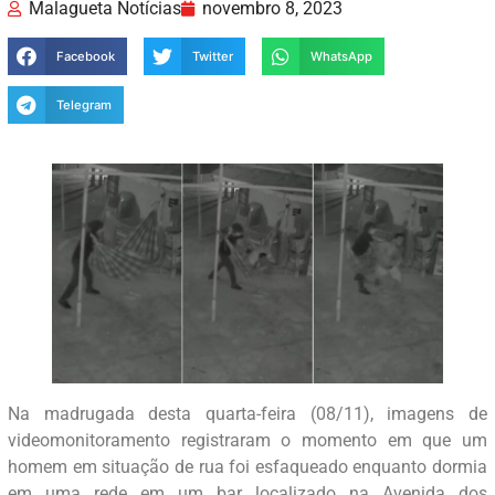
Malagueta Notícias
novembro 8, 2023
Facebook
Twitter
WhatsApp
Telegram
Na madrugada desta quarta-feira (08/11), imagens de
videomonitoramento registraram o momento em que um
homem em situação de rua foi esfaqueado enquanto dormia
em uma rede em um bar localizado na Avenida dos