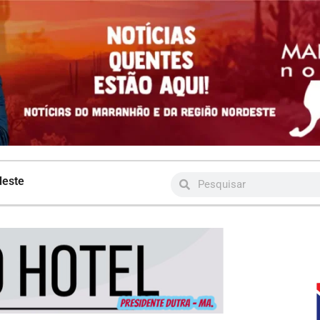
deste