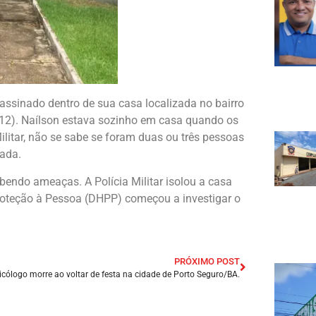
assinado dentro de sua casa localizada no bairro
4/12). Naílson estava sozinho em casa quando os
ilitar, não se sabe se foram duas ou três pessoas
zada.
endo ameaças. A Polícia Militar isolou a casa
roteção à Pessoa (DHPP) começou a investigar o
PRÓXIMO POST
icólogo morre ao voltar de festa na cidade de Porto Seguro/BA.