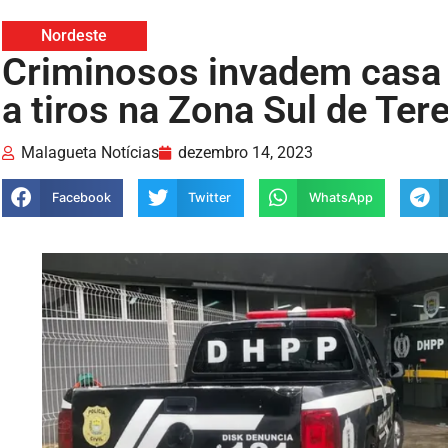
Nordeste
Criminosos invadem casa
a tiros na Zona Sul de Ter
Malagueta Notícias
dezembro 14, 2023
Facebook
Twitter
WhatsApp