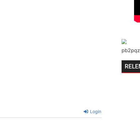
RELE
Login