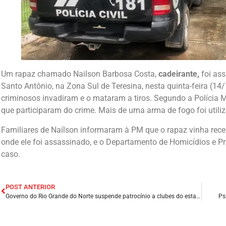
Um rapaz chamado Nailson Barbosa Costa,
cadeirante,
foi ass
Santo Antônio, na Zona Sul de Teresina, nesta quinta-feira (1
criminosos invadiram e o mataram a tiros. Segundo a Polícia M
que participaram do crime. Mais de uma arma de fogo foi utili
Familiares de Naílson informaram à PM que o rapaz vinha receb
onde ele foi assassinado, e o Departamento de Homicídios e P
caso.
POST ANTERIOR
Governo do Rio Grande do Norte suspende patrocínio a clubes do estado e ao Campeonato Potiguar.
Ps