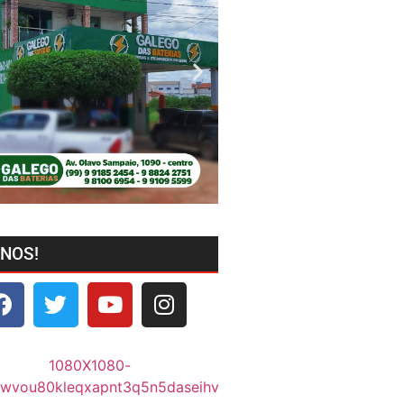
-NOS!