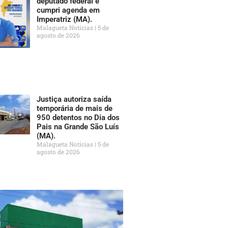
deputado federal e
cumpri agenda em
Imperatriz (MA).
Malagueta Notícias
5 de
agosto de 2026
Justiça autoriza saída
temporária de mais de
950 detentos no Dia dos
Pais na Grande São Luís
(MA).
Malagueta Notícias
5 de
agosto de 2026