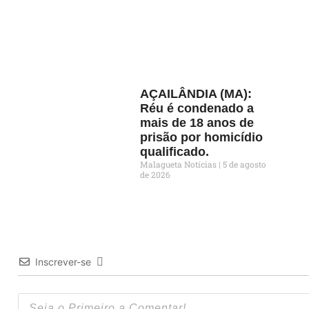
AÇAILÂNDIA (MA):
Réu é condenado a
mais de 18 anos de
prisão por homicídio
qualificado.
Malagueta Notícias
5 de agosto
de 2026
Inscrever-se