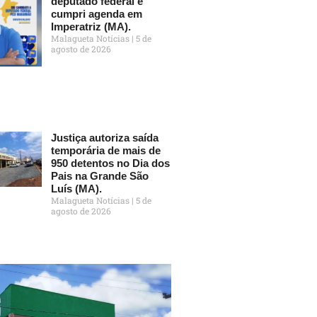
deputado federal e
cumpri agenda em
Imperatriz (MA).
Malagueta Notícias
5 de
agosto de 2026
Justiça autoriza saída
temporária de mais de
950 detentos no Dia dos
Pais na Grande São
Luís (MA).
Malagueta Notícias
5 de
agosto de 2026