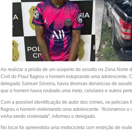
Ao realizar a prisão de um suspeito de assalto na Zona Norte de
Civil do Piauí flagrou o homem estuprando uma adolescente.
delegado Samuel Silveira, havia diversas denúncias de assalt
que o homem havia roubado uma moto, celulares e outros perte
Com a possível identificação do autor dos crimes, os policiais
“Acionamos o c
flagrou o homem violentando uma adolescente.
vinha sendo violentada”
, informou o delegado.
No local foi apreendida uma motocicleta com restrição de roubo 