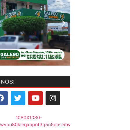
-NOS!