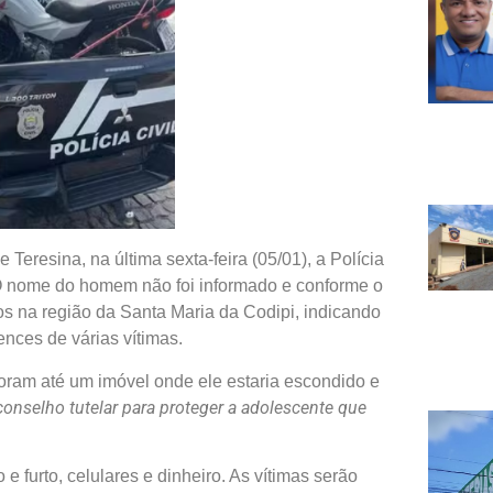
 Teresina, na última sexta-feira (05/01), a Polícia
 O nome do homem não foi informado e conforme o
os na região da Santa Maria da Codipi, indicando
nces de várias vítimas.
 foram até um imóvel onde ele estaria escondido e
onselho tutelar para proteger a adolescente que
e furto, celulares e dinheiro. As vítimas serão