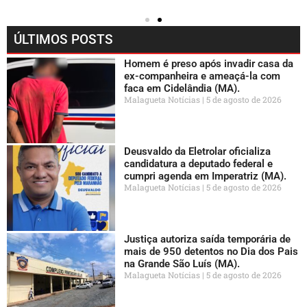
ÚLTIMOS POSTS
Homem é preso após invadir casa da
ex-companheira e ameaçá-la com
faca em Cidelândia (MA).
Malagueta Notícias
5 de agosto de 2026
Deusvaldo da Eletrolar oficializa
candidatura a deputado federal e
cumpri agenda em Imperatriz (MA).
Malagueta Notícias
5 de agosto de 2026
Justiça autoriza saída temporária de
mais de 950 detentos no Dia dos Pais
na Grande São Luís (MA).
Malagueta Notícias
5 de agosto de 2026