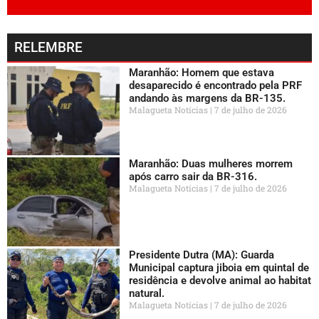
RELEMBRE
Maranhão: Homem que estava
desaparecido é encontrado pela PRF
andando às margens da BR-135.
Malagueta Notícias
7 de julho de 2026
Maranhão: Duas mulheres morrem
após carro sair da BR-316.
Malagueta Notícias
7 de julho de 2026
Presidente Dutra (MA): Guarda
Municipal captura jiboia em quintal de
residência e devolve animal ao habitat
natural.
Malagueta Notícias
7 de julho de 2026