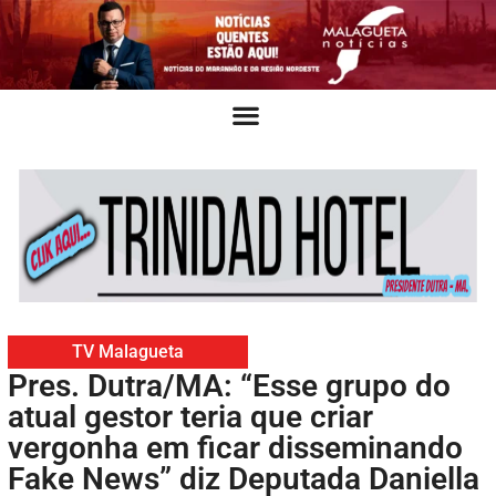
TV Malagueta
Pres. Dutra/MA: “Esse grupo do
atual gestor teria que criar
vergonha em ficar disseminando
Fake News” diz Deputada Daniella