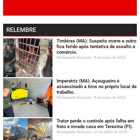
RELEMBRE
Timbiras (MA): Suspeito morre e outro
fica ferido após tentativa de assalto a
comércio.
Malagueta Notícias
9 de julho de 2026
Imperatriz (MA): Açougueiro é
assassinado a tiros no próprio local de
trabalho.
Malagueta Notícias
9 de julho de 2026
Trator perde o controle após falha em
freio e invade casa em Teresina (PI).
Malagueta Notícias
10 de julho de 2026