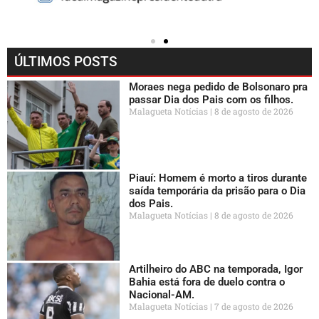
ÚLTIMOS POSTS
Moraes nega pedido de Bolsonaro pra
passar Dia dos Pais com os filhos.
Malagueta Notícias
8 de agosto de 2026
Piauí: Homem é morto a tiros durante
saída temporária da prisão para o Dia
dos Pais.
Malagueta Notícias
8 de agosto de 2026
Artilheiro do ABC na temporada, Igor
Bahia está fora de duelo contra o
Nacional-AM.
Malagueta Notícias
7 de agosto de 2026