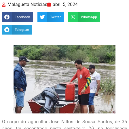
Malagueta Notícias
abril 5, 2024
Facebook
Twitter
WhatsApp
Telegram
O corpo do agricultor José Nilton de Sousa Santos, de 35
anos, foi encontrado nesta sexta-feira (5), na localidade