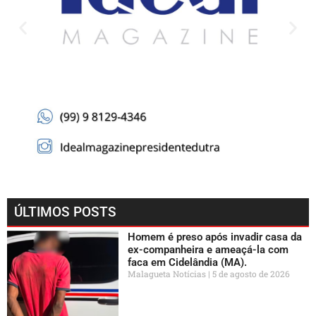
ÚLTIMOS POSTS
Homem é preso após invadir casa da
ex-companheira e ameaçá-la com
faca em Cidelândia (MA).
Malagueta Notícias
5 de agosto de 2026