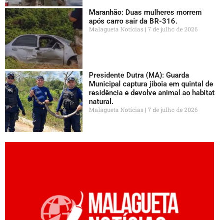
Maranhão: Duas mulheres morrem
após carro sair da BR-316.
Malagueta Notícias
7 de julho de 2026
Presidente Dutra (MA): Guarda
Municipal captura jiboia em quintal de
residência e devolve animal ao habitat
natural.
Malagueta Notícias
7 de julho de 2026