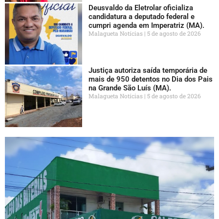
Deusvaldo da Eletrolar oficializa
candidatura a deputado federal e
cumpri agenda em Imperatriz (MA).
Malagueta Notícias
5 de agosto de 2026
Justiça autoriza saída temporária de
mais de 950 detentos no Dia dos Pais
na Grande São Luís (MA).
Malagueta Notícias
5 de agosto de 2026