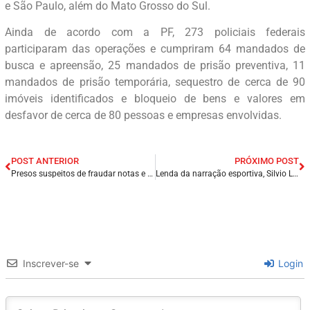
e São Paulo, além do Mato Grosso do Sul.
Ainda de acordo com a PF, 273 policiais federais
participaram das operações e cumpriram 64 mandados de
busca e apreensão, 25 mandados de prisão preventiva, 11
mandados de prisão temporária, sequestro de cerca de 90
imóveis identificados e bloqueio de bens e valores em
desfavor de cerca de 80 pessoas e empresas envolvidas.
POST ANTERIOR
PRÓXIMO POST
Presos suspeitos de fraudar notas e desviar R$ 3 milhões de grupo empresarial do Piauí.
Lenda da narração esportiva, Silvio Luiz morre aos 89 anos em São Paulo.
Inscrever-se
Login