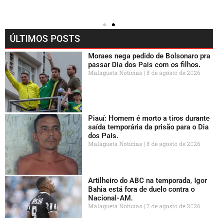
ÚLTIMOS POSTS
Moraes nega pedido de Bolsonaro pra
passar Dia dos Pais com os filhos.
Malagueta Notícias
8 de agosto de 2026
Piauí: Homem é morto a tiros durante
saída temporária da prisão para o Dia
dos Pais.
Malagueta Notícias
8 de agosto de 2026
Artilheiro do ABC na temporada, Igor
Bahia está fora de duelo contra o
Nacional-AM.
Malagueta Notícias
7 de agosto de 2026