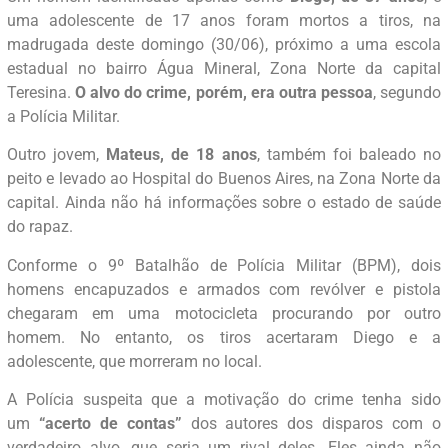
uma adolescente de 17 anos foram mortos a tiros, na
madrugada deste domingo (30/06), próximo a uma escola
estadual no bairro Água Mineral, Zona Norte da capital
Teresina.
O alvo do crime, porém, era outra pessoa
, segundo
a Polícia Militar.
Outro jovem,
Mateus, de 18 anos
, também foi baleado no
peito e levado ao Hospital do Buenos Aires, na Zona Norte da
capital. Ainda não há informações sobre o estado de saúde
do rapaz.
Conforme o 9º Batalhão de Polícia Militar (BPM), dois
homens encapuzados e armados com revólver e pistola
chegaram em uma motocicleta procurando por outro
homem. No entanto, os tiros acertaram Diego e a
adolescente, que morreram no local.
A Polícia suspeita que a motivação do crime tenha sido
um
“acerto de contas”
dos autores dos disparos com o
verdadeiro alvo, que seria um rival deles. Eles ainda não