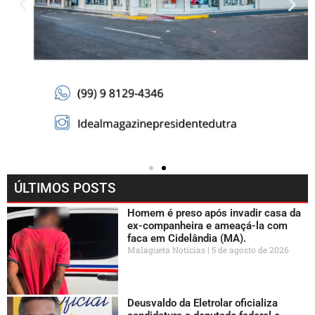
ÚLTIMOS POSTS
Homem é preso após invadir casa da
ex-companheira e ameaçá-la com
faca em Cidelândia (MA).
Malagueta Notícias
5 de agosto de 2026
Deusvaldo da Eletrolar oficializa