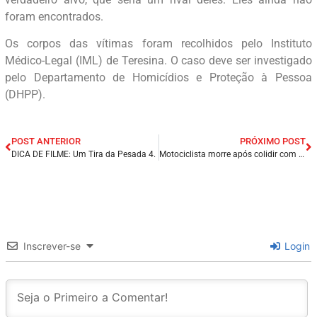
foram encontrados.
Os corpos das vítimas foram recolhidos pelo Instituto
Médico-Legal (IML) de Teresina. O caso deve ser investigado
pelo Departamento de Homicídios e Proteção à Pessoa
(DHPP).
POST ANTERIOR
PRÓXIMO POST
DICA DE FILME: Um Tira da Pesada 4.
Motociclista morre após colidir com um animal em rodovia no município de Piancó/PB.
Inscrever-se
Login