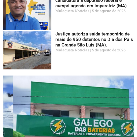
candidatura a deputado federal e
cumpri agenda em Imperatriz (MA).
Malagueta Notícias
5 de agosto de 2026
Justiça autoriza saída temporária de
mais de 950 detentos no Dia dos Pais
na Grande São Luís (MA).
Malagueta Notícias
5 de agosto de 2026