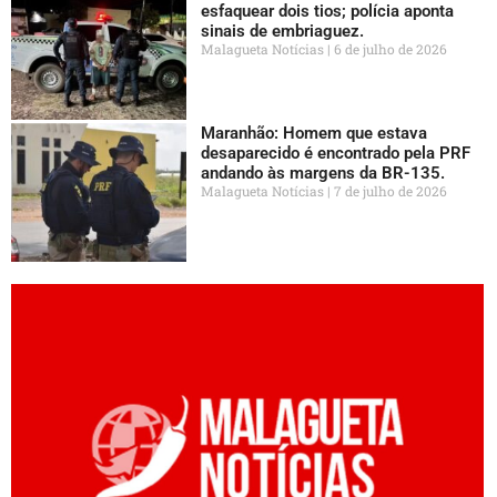
esfaquear dois tios; polícia aponta
sinais de embriaguez.
Malagueta Notícias
6 de julho de 2026
Maranhão: Homem que estava
desaparecido é encontrado pela PRF
andando às margens da BR-135.
Malagueta Notícias
7 de julho de 2026