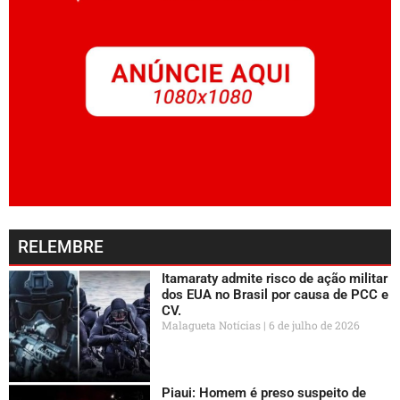
RELEMBRE
Itamaraty admite risco de ação militar
dos EUA no Brasil por causa de PCC e
CV.
Malagueta Notícias
6 de julho de 2026
Piaui: Homem é preso suspeito de