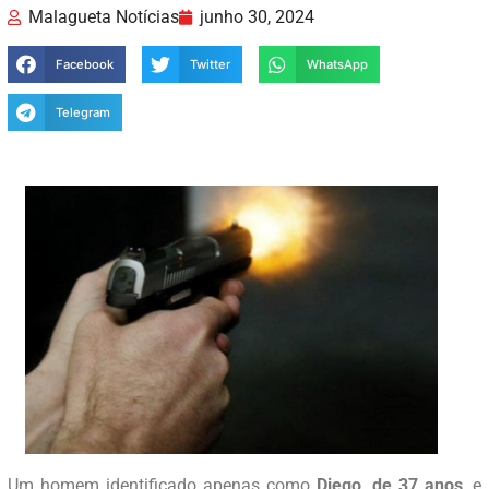
Malagueta Notícias
junho 30, 2024
Facebook
Twitter
WhatsApp
Telegram
Um homem identificado apenas como
Diego, de 37 anos
, e