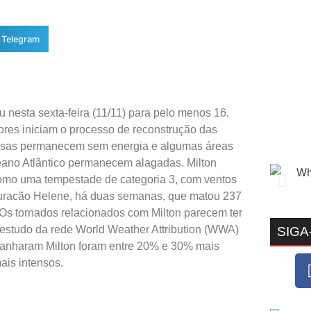
Telegram
nesta sexta-feira (11/11) para pelo menos 16,
ores iniciam o processo de reconstrução das
resas permanecem sem energia e algumas áreas
eano Atlântico permanecem alagadas. Milton
 como uma tempestade de categoria 3, com ventos
furacão Helene, há duas semanas, que matou 237
 Os tornados relacionados com Milton parecem ter
 estudo da rede World Weather Attribution (WWA)
SIGA
panharam Milton foram entre 20% e 30% mais
ais intensos.