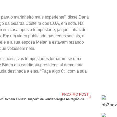
ara o marinheiro mais experiente”, disse Dana
rgo da Guarda Costeira dos EUA, em nota. Na
rem em casa após a tempestade, já que linhas de
. Em um vídeo publicado nas redes sociais, o
 ele e a sua esposa Melania estavam rezando
 que votassem nele.
 as sucessivas tempestades tornaram-se uma
ue Biden e a candidata presidencial democrata
da destinada a elas. “Faça algo útil com a sua
PRÓXIMO POST
Maranhão: Homem é Preso suspeito de vender drogas na região da Cohab.