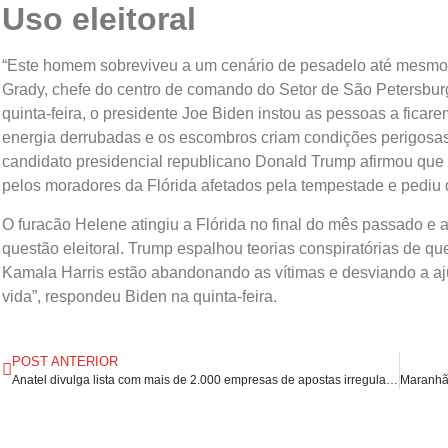
Uso eleitoral
“Este homem sobreviveu a um cenário de pesadelo até mesmo p
Grady, chefe do centro de comando do Setor de São Petersbu
quinta-feira, o presidente Joe Biden instou as pessoas a fica
energia derrubadas e os escombros criam condições perigosas
candidato presidencial republicano Donald Trump afirmou que
pelos moradores da Flórida afetados pela tempestade e pediu
O furacão Helene atingiu a Flórida no final do mês passado e
questão eleitoral. Trump espalhou teorias conspiratórias de q
Kamala Harris estão abandonando as vítimas e desviando a aju
vida”, respondeu Biden na quinta-feira.
POST ANTERIOR
Anatel divulga lista com mais de 2.000 empresas de apostas irregulares no Brasil.