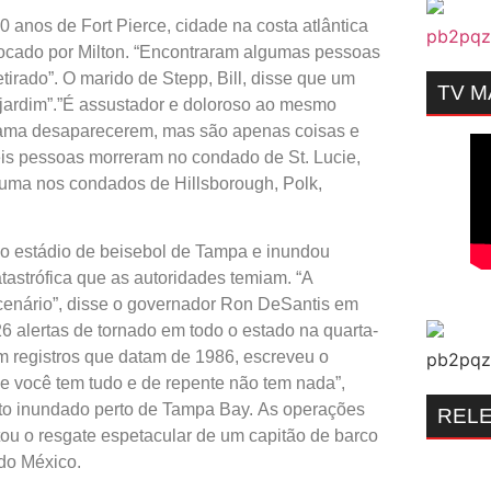
 anos de Fort Pierce, cidade na costa atlântica
ocado por Milton. “Encontraram algumas pessoas
etirado”. O marido de Stepp, Bill, disse que um
TV 
o jardim”.”É assustador e doloroso ao mesmo
e ama desaparecerem, mas são apenas coisas e
is pessoas morreram no condado de St. Lucie,
 uma nos condados de Hillsborough, Polk,
do estádio de beisebol de Tampa e inundou
tastrófica que as autoridades temiam. “A
or cenário”, disse o governador Ron DeSantis em
26 alertas de tornado em todo o estado na quarta-
em registros que datam de 1986, escreveu o
ue você tem tudo e de repente não tem nada”,
ento inundado perto de Tampa Bay. As operações
REL
tou o resgate espetacular de um capitão de barco
 do México.