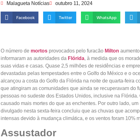
Malagueta Notícias
outubro 11, 2024
Facebook
Twitter
WhatsApp
O número de
mortos
provocados pelo furacão
Milton
aumentou 
informaram as autoridades da
Flórida
, à medida que os morad
suas vidas e casas. Quase 2,5 milhões de residências e emp
devastadas pelas tempestades entre o Golfo do México e o oc
alcançou a costa do Golfo da Flórida na noite de quarta-feira
que atingiram as comunidades que ainda se recuperavam do 
pessoas no sudeste dos Estados Unidos, inclusive na Flórida.
causado mais mortes do que as enchentes. Por outro lado, um
divulgado nesta sexta-feira concluiu que as chuvas que acom
intensas devido à mudança climática, e os ventos foram 10% m
Assustador