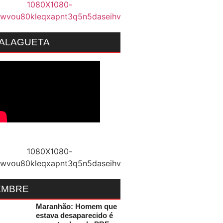
MALAGUETA
EMBRE
Maranhão: Homem que
estava desaparecido é