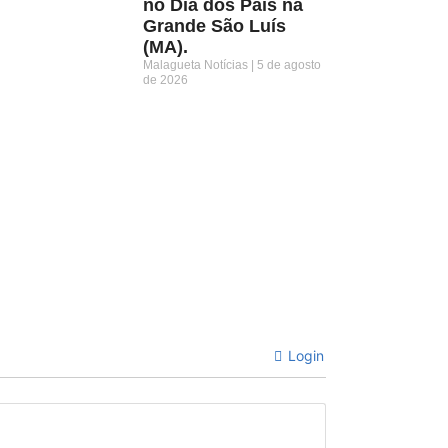
no Dia dos Pais na
Grande São Luís
(MA).
Malagueta Notícias
5 de agosto
de 2026
Login