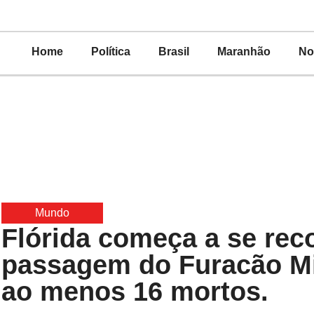
Home
Política
Brasil
Maranhão
No
Mundo
Flórida começa a se rec
passagem do Furacão Mi
ao menos 16 mortos.