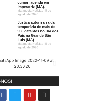
cumpri agenda em
Imperatriz (MA).
Malagueta Notícias
5 de
agosto de 2026
Justiça autoriza saída
temporária de mais de
950 detentos no Dia dos
Pais na Grande São
Luís (MA).
Malagueta Notícias
5 de
agosto de 2026
-NOS!