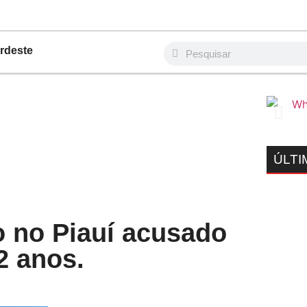
rdeste
ÚLTI
o no Piauí acusado
2 anos.