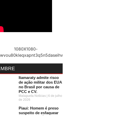
EMBRE
Itamaraty admite risco
de ação militar dos EUA
no Brasil por causa de
PCC e CV.
Malagueta Notícias
6 de julho
de 2026
Piaui: Homem é preso
suspeito de esfaquear