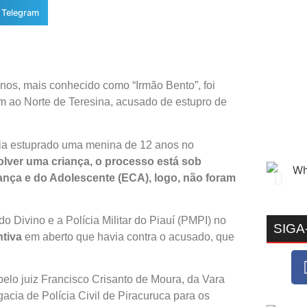
Telegram
os, mais conhecido como “Irmão Bento”, foi
km ao Norte de Teresina, acusado de estupro de
eria estuprado uma menina de 12 anos no
lver uma criança, o processo está sob
iança e do Adolescente (ECA), logo, não foram
Divino e a Polícia Militar do Piauí (PMPI) no
SIGA
tiva
em aberto que havia contra o acusado, que
elo juiz Francisco Crisanto de Moura, da Vara
cia de Polícia Civil de Piracuruca para os