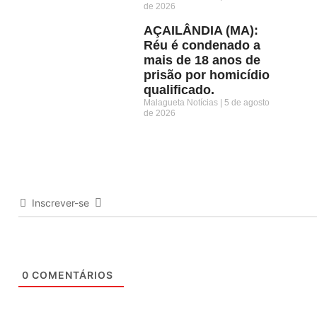
de 2026
AÇAILÂNDIA (MA):
Réu é condenado a
mais de 18 anos de
prisão por homicídio
qualificado.
Malagueta Notícias
5 de agosto
de 2026
Inscrever-se
0
COMENTÁRIOS