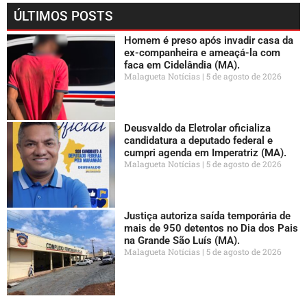
ÚLTIMOS POSTS
Homem é preso após invadir casa da
ex-companheira e ameaçá-la com
faca em Cidelândia (MA).
Malagueta Notícias
5 de agosto de 2026
Deusvaldo da Eletrolar oficializa
candidatura a deputado federal e
cumpri agenda em Imperatriz (MA).
Malagueta Notícias
5 de agosto de 2026
Justiça autoriza saída temporária de
mais de 950 detentos no Dia dos Pais
na Grande São Luís (MA).
Malagueta Notícias
5 de agosto de 2026