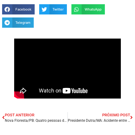
Facebook
Twitter
WhatsApp
Telegram
POST ANTERIOR
PRÓXIMO POST
Nova Floresta/PB: Quatro pessoas da mesma família ficam feridas em acidente entre carro e moto.
Presidente Dutra/MA: Acidente entre carreta de boi e carro de passeio deixa uma pessoa ferida na BR – 135.