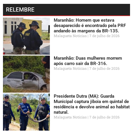
RELEMBRE
Maranhão: Homem que estava
desaparecido é encontrado pela PRF
andando às margens da BR-135.
Malagueta Notícias
7 de julho de 2026
Maranhão: Duas mulheres morrem
após carro sair da BR-316.
Malagueta Notícias
7 de julho de 2026
Presidente Dutra (MA): Guarda
Municipal captura jiboia em quintal de
residência e devolve animal ao habitat
natural.
Malagueta Notícias
7 de julho de 2026