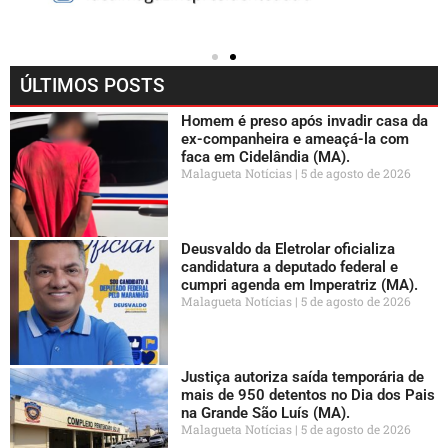
ÚLTIMOS POSTS
Homem é preso após invadir casa da
ex-companheira e ameaçá-la com
faca em Cidelândia (MA).
Malagueta Notícias
5 de agosto de 2026
Deusvaldo da Eletrolar oficializa
candidatura a deputado federal e
cumpri agenda em Imperatriz (MA).
Malagueta Notícias
5 de agosto de 2026
Justiça autoriza saída temporária de
mais de 950 detentos no Dia dos Pais
na Grande São Luís (MA).
Malagueta Notícias
5 de agosto de 2026