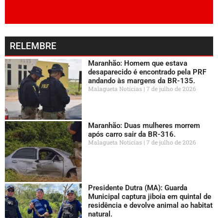
RELEMBRE
Maranhão: Homem que estava
desaparecido é encontrado pela PRF
andando às margens da BR-135.
Malagueta Notícias
7 de julho de 2026
Maranhão: Duas mulheres morrem
após carro sair da BR-316.
Malagueta Notícias
7 de julho de 2026
Presidente Dutra (MA): Guarda
Municipal captura jiboia em quintal de
residência e devolve animal ao habitat
natural.