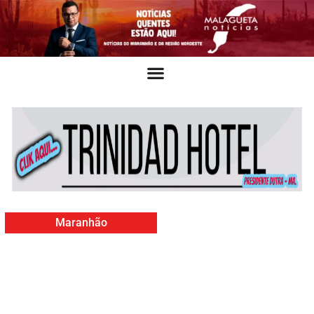
Maranhão