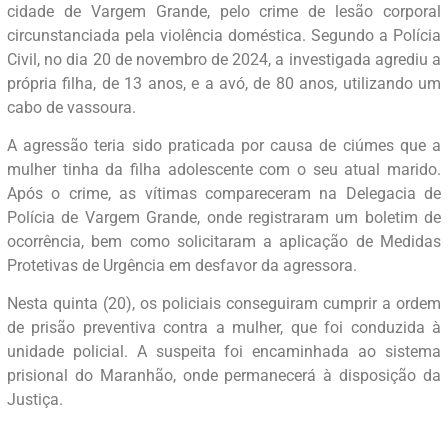
cidade de Vargem Grande, pelo crime de lesão corporal
circunstanciada pela violência doméstica. Segundo a Polícia
Civil, no dia 20 de novembro de 2024, a investigada agrediu a
própria filha, de 13 anos, e a avó, de 80 anos, utilizando um
cabo de vassoura.
A agressão teria sido praticada por causa de ciúmes que a
mulher tinha da filha adolescente com o seu atual marido.
Após o crime, as vítimas compareceram na Delegacia de
Polícia de Vargem Grande, onde registraram um boletim de
ocorrência, bem como solicitaram a aplicação de Medidas
Protetivas de Urgência em desfavor da agressora.
Nesta quinta (20), os policiais conseguiram cumprir a ordem
de prisão preventiva contra a mulher, que foi conduzida à
unidade policial. A suspeita foi encaminhada ao sistema
prisional do Maranhão, onde permanecerá à disposição da
Justiça.