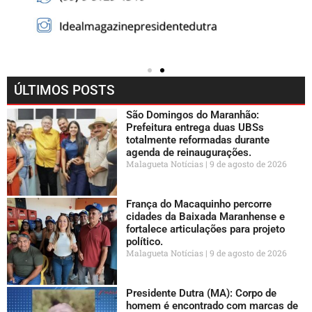
ÚLTIMOS POSTS
São Domingos do Maranhão:
Prefeitura entrega duas UBSs
totalmente reformadas durante
agenda de reinaugurações.
Malagueta Notícias
9 de agosto de 2026
França do Macaquinho percorre
cidades da Baixada Maranhense e
fortalece articulações para projeto
político.
Malagueta Notícias
9 de agosto de 2026
Presidente Dutra (MA): Corpo de
homem é encontrado com marcas de