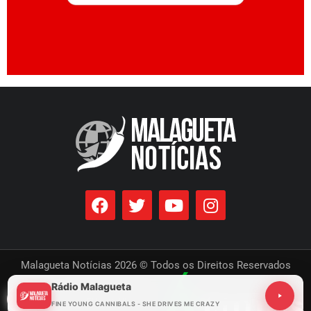
Malagueta Notícias 2026 © Todos os Direitos Reservados
Rádio Malagueta
Desenvolvido por
FINE YOUNG CANNIBALS - SHE DRIVES ME CRAZY