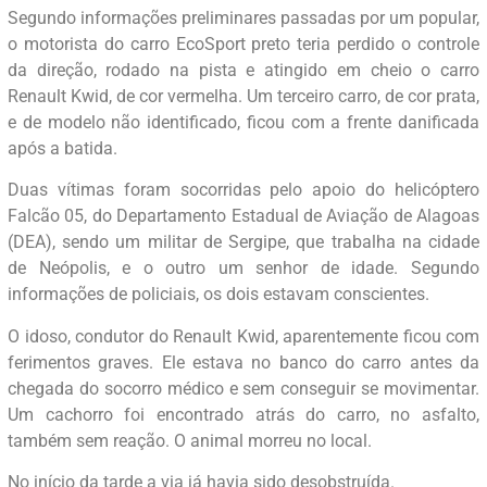
Segundo informações preliminares passadas por um popular,
o motorista do carro EcoSport preto teria perdido o controle
da direção, rodado na pista e atingido em cheio o carro
Renault Kwid, de cor vermelha. Um terceiro carro, de cor prata,
e de modelo não identificado, ficou com a frente danificada
após a batida.
Duas vítimas foram socorridas pelo apoio do helicóptero
Falcão 05, do Departamento Estadual de Aviação de Alagoas
(DEA), sendo um militar de Sergipe, que trabalha na cidade
de Neópolis, e o outro um senhor de idade. Segundo
informações de policiais, os dois estavam conscientes.
O idoso, condutor do Renault Kwid, aparentemente ficou com
ferimentos graves. Ele estava no banco do carro antes da
chegada do socorro médico e sem conseguir se movimentar.
Um cachorro foi encontrado atrás do carro, no asfalto,
também sem reação. O animal morreu no local.
No início da tarde a via já havia sido desobstruída.