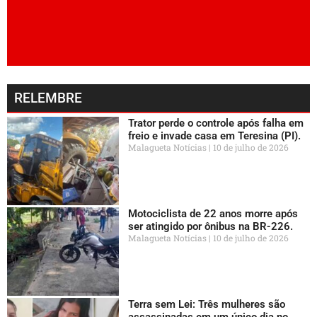
RELEMBRE
Trator perde o controle após falha em
freio e invade casa em Teresina (PI).
Malagueta Notícias
10 de julho de 2026
Motociclista de 22 anos morre após
ser atingido por ônibus na BR-226.
Malagueta Notícias
10 de julho de 2026
Terra sem Lei: Três mulheres são
assassinadas em um único dia no