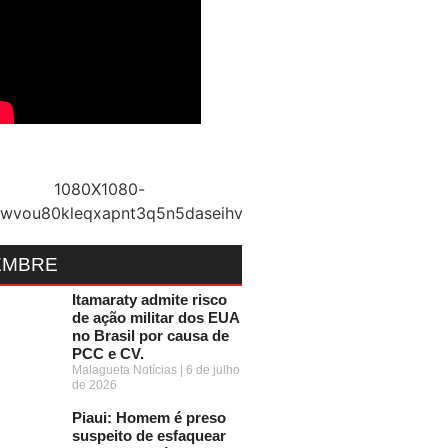
EMBRE
Itamaraty admite risco
de ação militar dos EUA
no Brasil por causa de
PCC e CV.
Malagueta Notícias
6 de julho
de 2026
Piaui: Homem é preso
suspeito de esfaquear