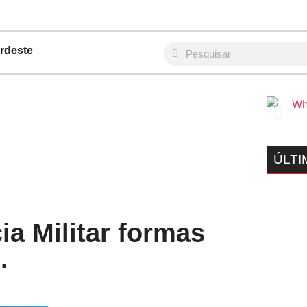
rdeste
ÚLTI
a Militar formas
.