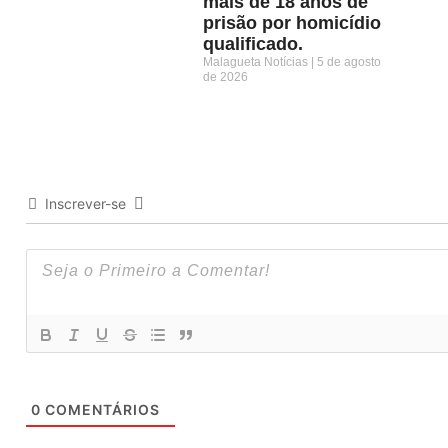
mais de 18 anos de
prisão por homicídio
qualificado.
Malagueta Notícias
5 de agosto
de 2026
Inscrever-se
0
COMENTÁRIOS