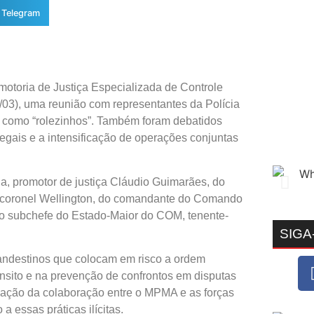
Telegram
otoria de Justiça Especializada de Controle
31/03), uma reunião com representantes da Polícia
s como “rolezinhos”. Também foram debatidos
ilegais e a intensificação de operações conjuntas
ia, promotor de justiça Cláudio Guimarães, do
 coronel Wellington, do comandante do Comando
do subchefe do Estado-Maior do COM, tenente-
SIGA
clandestinos que colocam em risco a ordem
ânsito e na prevenção de confrontos em disputas
iação da colaboração entre o MPMA e as forças
 essas práticas ilícitas.