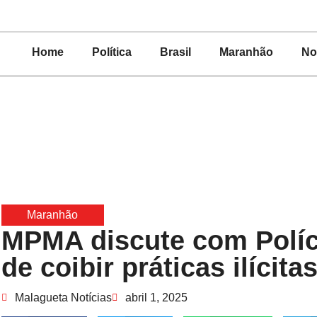
Home
Política
Brasil
Maranhão
No
Maranhão
MPMA discute com Políci
de coibir práticas ilícitas
Malagueta Notícias
abril 1, 2025