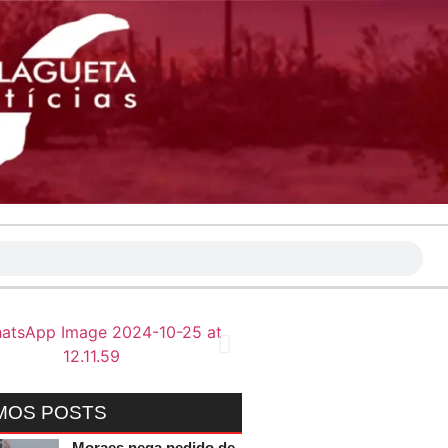
MOS POSTS
Moraes nega pedido de