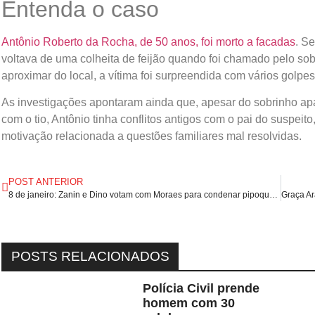
Entenda o caso
Antônio Roberto da Rocha, de 50 anos, foi morto a facadas
. S
voltava de uma colheita de feijão quando foi chamado pelo so
aproximar do local, a vítima foi surpreendida com vários golpes 
As investigações apontaram ainda que, apesar do sobrinho ap
com o tio, Antônio tinha conflitos antigos com o pai do suspeit
motivação relacionada a questões familiares mal resolvidas.
POST ANTERIOR
8 de janeiro: Zanin e Dino votam com Moraes para condenar pipoqueiro e vendedor de picolé.
POSTS RELACIONADOS
Polícia Civil prende
homem com 30