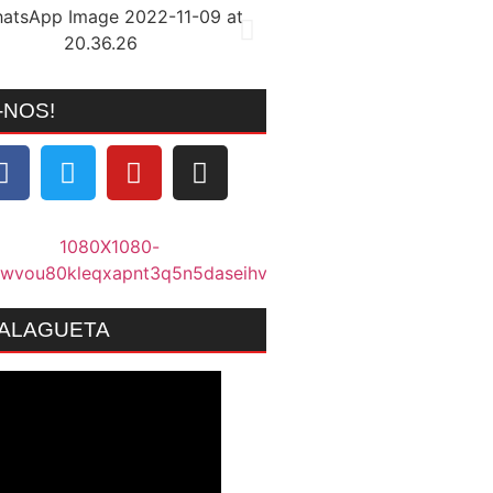
-NOS!
MALAGUETA