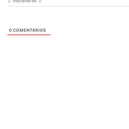
Inscrever-se
0
COMENTÁRIOS