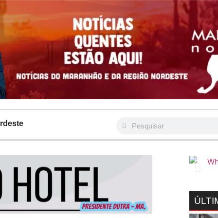
rdeste
ÚLTI