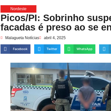
Nordeste
Picos/PI: Sobrinho suspe
facadas é preso ao se en
Malagueta Notícias
abril 4, 2025
Facebook
Twitter
WhatsApp