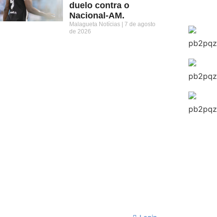
duelo contra o
Nacional-AM.
Malagueta Notícias
7 de agosto
de 2026