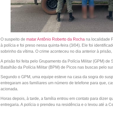
O suspeito de
matar Antônio Roberto da Rocha
na localidade 
à polícia e foi preso nessa quinta-feira (3/04). Ele foi identif
sobrinho da vítima. O crime aconteceu no dia anterior à prisão, 
A prisão foi feita pelo Grupamento da Polícia Militar (GPM) de
Batalhão da Polícia Militar (BPM) de Picos nas buscas pelo sus
Segundo o GPM, uma equipe esteve na casa da sogra do suspeit
entregaram aos familiares um número de telefone para que, c
acionada.
Horas depois, à tarde, a família entrou em contato para dizer 
entregaria. A polícia o prendeu na residência e o levou até a C