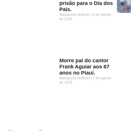
prisão para o Dia dos
Pais.
Malagueta Notícias
8 de agosto
de 2026
Morre pai do cantor
Frank Aguiar aos 87
anos no Piauí.
Malagueta Notícias
7 de agosto
de 2026