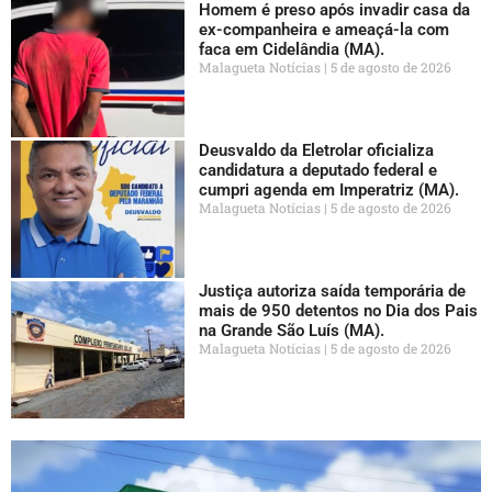
Homem é preso após invadir casa da
ex-companheira e ameaçá-la com
faca em Cidelândia (MA).
Malagueta Notícias
5 de agosto de 2026
Deusvaldo da Eletrolar oficializa
candidatura a deputado federal e
cumpri agenda em Imperatriz (MA).
Malagueta Notícias
5 de agosto de 2026
Justiça autoriza saída temporária de
mais de 950 detentos no Dia dos Pais
na Grande São Luís (MA).
Malagueta Notícias
5 de agosto de 2026