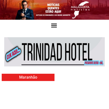
Maranhão