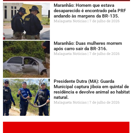
Maranhão: Homem que estava
desaparecido é encontrado pela PRF
andando às margens da BR-135.
Malagueta Notícias
7 de julho de 2026
Maranhão: Duas mulheres morrem
após carro sair da BR-316.
Malagueta Notícias
7 de julho de 2026
Presidente Dutra (MA): Guarda
Municipal captura jiboia em quintal de
residência e devolve animal ao habitat
natural.
Malagueta Notícias
7 de julho de 2026