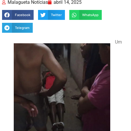
Malagueta Notícias
abril 14, 2025
Facebook
Twitter
WhatsApp
Telegram
Um