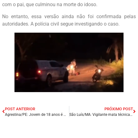
com o pai, que culminou na morte do idoso.
No entanto, essa versão ainda não foi confirmada pelas
autoridades. A polícia civil segue investigando o caso.
POST ANTERIOR
PRÓXIMO POST
Agrestina/PE: Jovem de 18 anos é morto com vários tiros na zona rural do município.
São Luís/MA: Vigilante mata técnica de enfermagem dentro da Unidade Mista do bairro do Coroadinho.