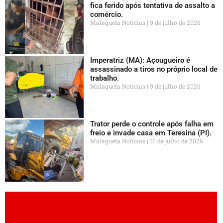
fica ferido após tentativa de assalto a
comércio.
Malagueta Notícias
9 de julho de 2026
Imperatriz (MA): Açougueiro é
assassinado a tiros no próprio local de
trabalho.
Malagueta Notícias
9 de julho de 2026
Trator perde o controle após falha em
freio e invade casa em Teresina (PI).
Malagueta Notícias
10 de julho de 2026