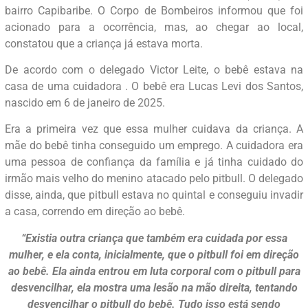
bairro Capibaribe. O Corpo de Bombeiros informou que foi
acionado para a ocorrência, mas, ao chegar ao local,
constatou que a criança já estava morta.
De acordo com o delegado Victor Leite, o bebê estava na
casa de uma cuidadora . O bebê era Lucas Levi dos Santos,
nascido em 6 de janeiro de 2025.
Era a primeira vez que essa mulher cuidava da criança. A
mãe do bebê tinha conseguido um emprego. A cuidadora era
uma pessoa de confiança da família e já tinha cuidado do
irmão mais velho do menino atacado pelo pitbull. O delegado
disse, ainda, que pitbull estava no quintal e conseguiu invadir
a casa, correndo em direção ao bebê.
“Existia outra criança que também era cuidada por essa
mulher, e ela conta, inicialmente, que o pitbull foi em direção
ao bebê. Ela ainda entrou em luta corporal com o pitbull para
desvencilhar, ela mostra uma lesão na mão direita, tentando
desvencilhar o pitbull do bebê. Tudo isso está sendo