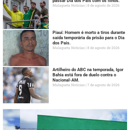
passar Dia dos Pais com os filhos.
Malagueta Notícias
8 de agosto de 2026
Piauí: Homem é morto a tiros durante
saída temporária da prisão para o Dia
dos Pais.
Malagueta Notícias
8 de agosto de 2026
Artilheiro do ABC na temporada, Igor
Bahia está fora de duelo contra o
Nacional-AM.
Malagueta Notícias
7 de agosto de 2026