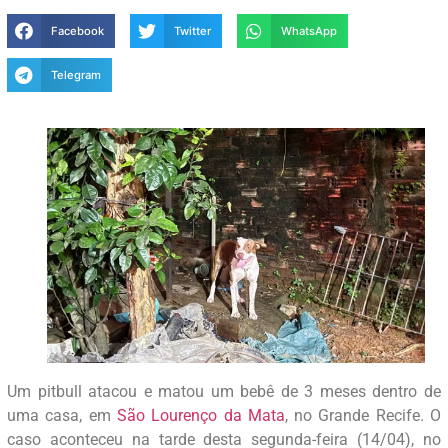
Facebook
Twitter
WhatsApp
Telegram
Um pitbull atacou e matou um bebê de 3 meses dentro de
uma casa, em
São Lourenço da Mata
, no Grande Recife. O
caso aconteceu na tarde desta segunda-feira (14/04), no