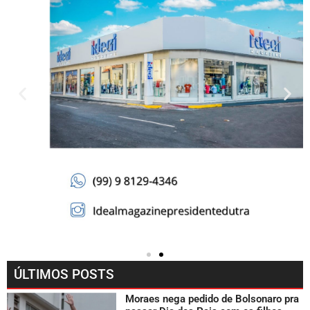
ÚLTIMOS POSTS
Moraes nega pedido de Bolsonaro pra