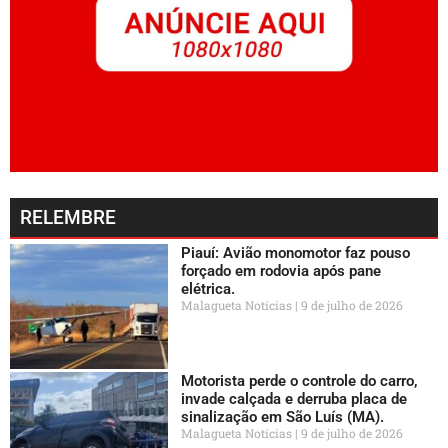
RELEMBRE
Piauí: Avião monomotor faz pouso
forçado em rodovia após pane
elétrica.
Malagueta Notícias
9 de julho de 2026
Motorista perde o controle do carro,
invade calçada e derruba placa de
sinalização em São Luís (MA).
Malagueta Notícias
9 de julho de 2026