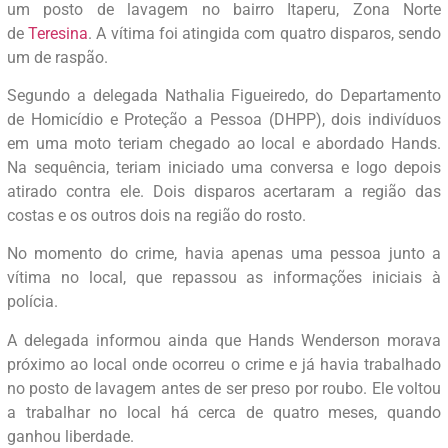
um posto de lavagem no bairro Itaperu, Zona Norte
de
Teresina
. A vítima foi atingida com quatro disparos, sendo
um de raspão.
Segundo a delegada Nathalia Figueiredo, do Departamento
de Homicídio e Proteção a Pessoa (DHPP), dois indivíduos
em uma moto teriam chegado ao local e abordado Hands.
Na sequência, teriam iniciado uma conversa e logo depois
atirado contra ele. Dois disparos acertaram a região das
costas e os outros dois na região do rosto.
No momento do crime, havia apenas uma pessoa junto a
vítima no local, que repassou as informações iniciais à
polícia.
A delegada informou ainda que Hands Wenderson morava
próximo ao local onde ocorreu o crime e já havia trabalhado
no posto de lavagem antes de ser preso por roubo. Ele voltou
a trabalhar no local há cerca de quatro meses, quando
ganhou liberdade.