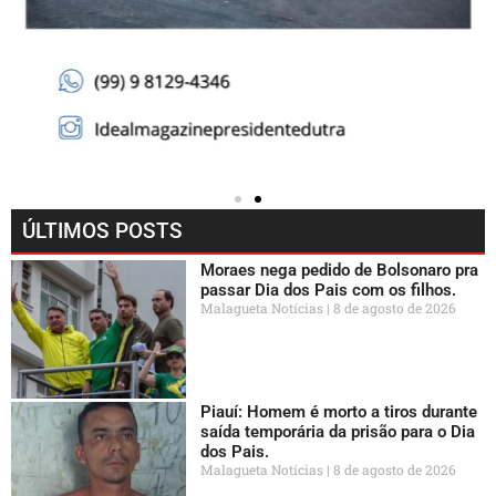
ÚLTIMOS POSTS
Moraes nega pedido de Bolsonaro pra
passar Dia dos Pais com os filhos.
Malagueta Notícias
8 de agosto de 2026
Piauí: Homem é morto a tiros durante
saída temporária da prisão para o Dia
dos Pais.
Malagueta Notícias
8 de agosto de 2026