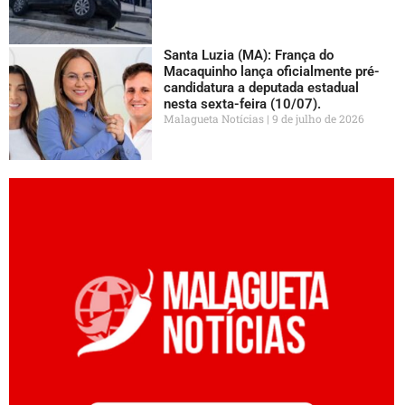
Santa Luzia (MA): França do
Macaquinho lança oficialmente pré-
candidatura a deputada estadual
nesta sexta-feira (10/07).
Malagueta Notícias
9 de julho de 2026