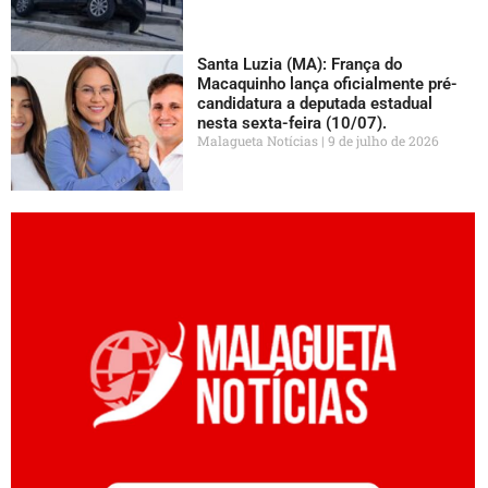
Santa Luzia (MA): França do
Macaquinho lança oficialmente pré-
candidatura a deputada estadual
nesta sexta-feira (10/07).
Malagueta Notícias
9 de julho de 2026