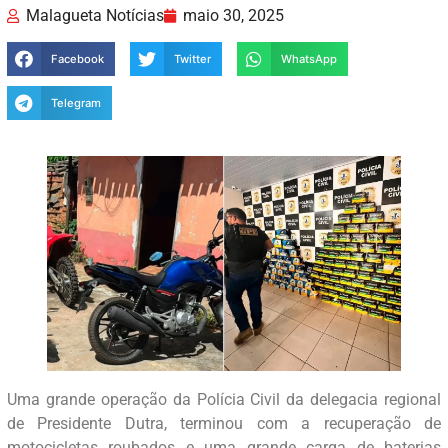
Malagueta Notícias
maio 30, 2025
Facebook
Twitter
WhatsApp
Telegram
Uma grande operação da Polícia Civil da delegacia regional
de Presidente Dutra, terminou com a recuperação de
motocicletas roubados e uma grande carga de baterias