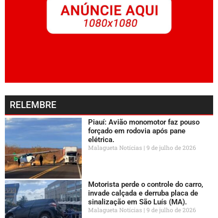
RELEMBRE
Piauí: Avião monomotor faz pouso
forçado em rodovia após pane
elétrica.
Malagueta Notícias
9 de julho de 2026
Motorista perde o controle do carro,
invade calçada e derruba placa de
sinalização em São Luís (MA).
Malagueta Notícias
9 de julho de 2026