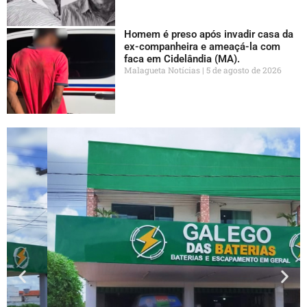
Homem é preso após invadir casa da
ex-companheira e ameaçá-la com
faca em Cidelândia (MA).
Malagueta Notícias
5 de agosto de 2026