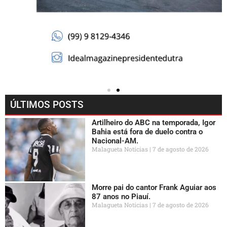
ÚLTIMOS POSTS
Artilheiro do ABC na temporada, Igor
Bahia está fora de duelo contra o
Nacional-AM.
Malagueta Notícias
7 de agosto de 2026
Morre pai do cantor Frank Aguiar aos
87 anos no Piauí.
Malagueta Notícias
7 de agosto de 2026