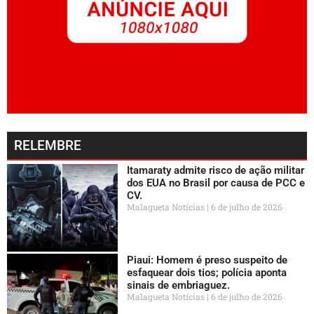
RELEMBRE
Itamaraty admite risco de ação militar
dos EUA no Brasil por causa de PCC e
CV.
Malagueta Notícias
6 de julho de 2026
Piaui: Homem é preso suspeito de
esfaquear dois tios; polícia aponta
sinais de embriaguez.
Malagueta Notícias
6 de julho de 2026