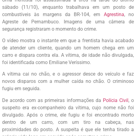
sábado (11/10), enquanto trabalhava em um posto de
combustíveis às margens da BR-104, em
Agrestina
, no
Agreste de Pernambuco. Imagens de uma câmera de
segurança registraram o momento do crime.
O vídeo mostra o instante em que a frentista havia acabado
de atender um cliente, quando um homem chega em um
carro e dispara contra ela. A vítima, de idade não divulgada,
foi identificada como Emiliane Veríssimo.
A vítima cai no chão, e o agressor desce do veículo e faz
novos disparos com a mulher caída no chão. O criminoso
fugiu em seguida.
De acordo com as primeiras informações da
Polícia Civil
, o
suspeito era ex-companheiro da vítima, cujo nome não foi
divulgado. Após o crime, ele fugiu e foi encontrado morto
dentro de um carro, com um tiro na cabeça, nas
proximidades do posto. A suspeita é que ele tenha tirado a