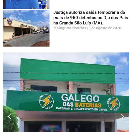
Justiça autoriza saída temporária de
mais de 950 detentos no Dia dos Pais
na Grande São Luís (MA).
Malagueta Notícias
5 de agosto de 2026