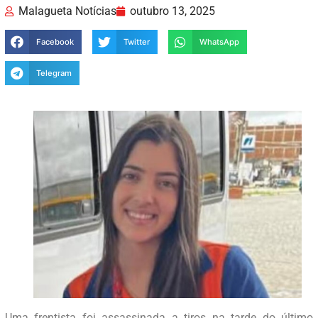
Malagueta Notícias
outubro 13, 2025
Facebook
Twitter
WhatsApp
Telegram
Uma frentista foi assassinada a tiros na tarde do último