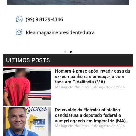
ÚLTIMOS POSTS
Homem é preso após invadir casa da
ex-companheira e ameaçá-la com
faca em Cidelândia (MA).
Malagueta Notícias
5 de agosto de 2026
Deusvaldo da Eletrolar oficializa
candidatura a deputado federal e
cumpri agenda em Imperatriz (MA).
Malagueta Notícias
5 de agosto de 2026