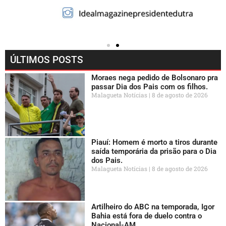
ÚLTIMOS POSTS
Moraes nega pedido de Bolsonaro pra
passar Dia dos Pais com os filhos.
Malagueta Notícias
8 de agosto de 2026
Piauí: Homem é morto a tiros durante
saída temporária da prisão para o Dia
dos Pais.
Malagueta Notícias
8 de agosto de 2026
Artilheiro do ABC na temporada, Igor
Bahia está fora de duelo contra o
Nacional-AM.