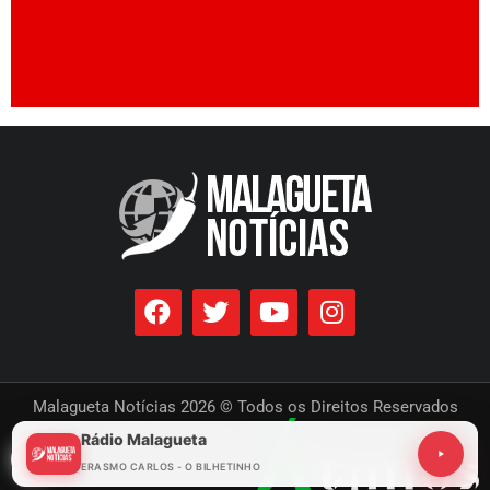
Malagueta Notícias 2026 © Todos os Direitos Reservados
Rádio Malagueta
Desenvolvido por
ERASMO CARLOS - O BILHETINHO