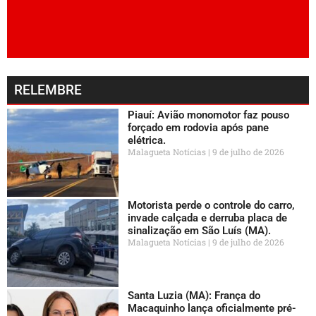
RELEMBRE
Piauí: Avião monomotor faz pouso
forçado em rodovia após pane
elétrica.
Malagueta Notícias
9 de julho de 2026
Motorista perde o controle do carro,
invade calçada e derruba placa de
sinalização em São Luís (MA).
Malagueta Notícias
9 de julho de 2026
Santa Luzia (MA): França do
Macaquinho lança oficialmente pré-