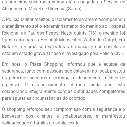
os primeiros socorros à vítima até a chegada do Serviço de
Atendimento Móvel de Urgência (Samu).
A Polícia Militar realizou o isolamento da área e acompanhou
o atendimento até o encaminhamento do menino ao Hospital
Regional de Pau dos Ferros. Nesta quinta (16), o menino foi
transferido para o Hospital Monsenhor Walfredo Gurgel, em
Natal – a vítima sofreu fraturas na bacia e nas costelas e
está em estado grave. O caso é investigado pela Polícia Civil.
Em nota, o Plaza Shopping informou que a equipe de
segurança, junto com pessoas que estavam no local, prestou
os primeiros socorros e acionou o atendimento médico de
urgência. O estabelecimento afirmou ainda que está
colaborando integralmente com as autoridades competentes
para apurar as circunstâncias do ocorrido.
O shopping reforçou seu compromisso com a segurança e o
bem-estar dos clientes e colaboradores, e manifestou
solidariedade à família do adolescente.