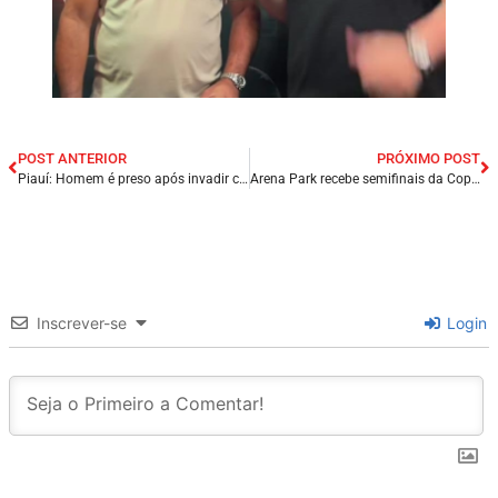
POST ANTERIOR
PRÓXIMO POST
Piauí: Homem é preso após invadir casa, destruir pertences e ameaçar mulher com facão.
Arena Park recebe semifinais da Copa Cocais nesta sexta-feira (23) em Presidente Dutra (MA).
Inscrever-se
Login