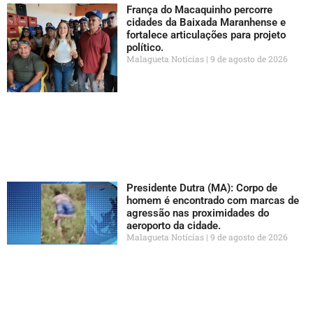
França do Macaquinho percorre
cidades da Baixada Maranhense e
fortalece articulações para projeto
político.
Malagueta Notícias
9 de agosto de 2026
Presidente Dutra (MA): Corpo de
homem é encontrado com marcas de
agressão nas proximidades do
aeroporto da cidade.
Malagueta Notícias
9 de agosto de 2026