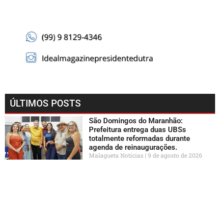
ÚLTIMOS POSTS
São Domingos do Maranhão:
Prefeitura entrega duas UBSs
totalmente reformadas durante
agenda de reinaugurações.
Malagueta Notícias
9 de agosto de 2026