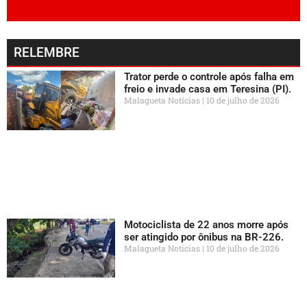
RELEMBRE
Trator perde o controle após falha em
freio e invade casa em Teresina (PI).
Malagueta Notícias
10 de julho de 2026
Motociclista de 22 anos morre após
ser atingido por ônibus na BR-226.
Malagueta Notícias
10 de julho de 2026