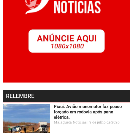
RELEMBRE
Piauí: Avião monomotor faz pouso
forçado em rodovia após pane
elétrica.
Malagueta Notícias
9 de julho de 2026