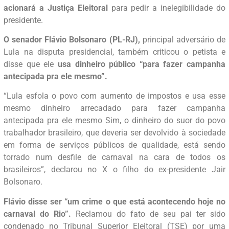
acionará a Justiça Eleitoral
para pedir a inelegibilidade do
presidente.
O senador Flávio Bolsonaro (PL-RJ),
principal adversário de
Lula na disputa presidencial, também criticou o petista e
disse que ele
usa dinheiro público “para fazer campanha
antecipada pra ele mesmo”.
“Lula esfola o povo com aumento de impostos e usa esse
mesmo dinheiro arrecadado para fazer campanha
antecipada pra ele mesmo Sim, o dinheiro do suor do povo
trabalhador brasileiro, que deveria ser devolvido à sociedade
em forma de serviços públicos de qualidade, está sendo
torrado num desfile de carnaval na cara de todos os
brasileiros”, declarou no X o filho do ex-presidente Jair
Bolsonaro.
Flávio disse ser “um crime o que está acontecendo hoje no
carnaval do Rio”.
Reclamou do fato de seu pai ter sido
condenado no Tribunal Superior Eleitoral (TSE) por uma