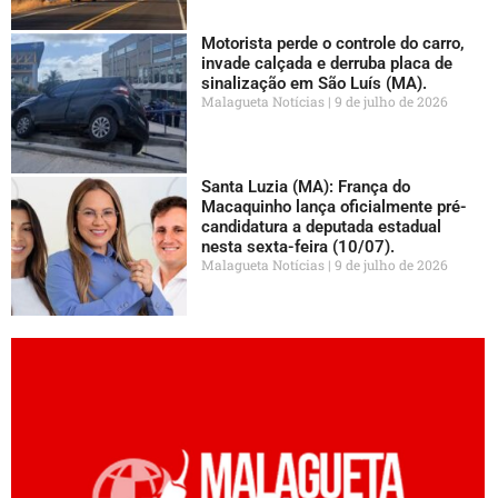
Motorista perde o controle do carro,
invade calçada e derruba placa de
sinalização em São Luís (MA).
Malagueta Notícias
9 de julho de 2026
Santa Luzia (MA): França do
Macaquinho lança oficialmente pré-
candidatura a deputada estadual
nesta sexta-feira (10/07).
Malagueta Notícias
9 de julho de 2026