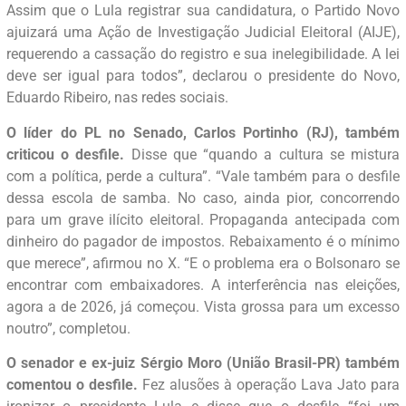
Assim que o Lula registrar sua candidatura, o Partido Novo
ajuizará uma Ação de Investigação Judicial Eleitoral (AIJE),
requerendo a cassação do registro e sua inelegibilidade. A lei
deve ser igual para todos”, declarou o presidente do Novo,
Eduardo Ribeiro, nas redes sociais.
O líder do PL no Senado, Carlos Portinho (RJ), também
criticou o desfile.
Disse que “quando a cultura se mistura
com a política, perde a cultura”. “Vale também para o desfile
dessa escola de samba. No caso, ainda pior, concorrendo
para um grave ilícito eleitoral. Propaganda antecipada com
dinheiro do pagador de impostos. Rebaixamento é o mínimo
que merece”, afirmou no X. “E o problema era o Bolsonaro se
encontrar com embaixadores. A interferência nas eleições,
agora a de 2026, já começou. Vista grossa para um excesso
noutro”, completou.
O senador e ex-juiz Sérgio Moro (União Brasil-PR) também
comentou o desfile.
Fez alusões à operação Lava Jato para