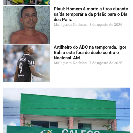
Piauí: Homem é morto a tiros durante
saída temporária da prisão para o Dia
dos Pais.
Malagueta Notícias
8 de agosto de 2026
Artilheiro do ABC na temporada, Igor
Bahia está fora de duelo contra o
Nacional-AM.
Malagueta Notícias
7 de agosto de 2026