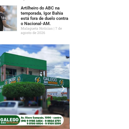
Artilheiro do ABC na
temporada, Igor Bahia
está fora de duelo contra
o Nacional-AM.
Malagueta Notícias
7 de
agosto de 2026