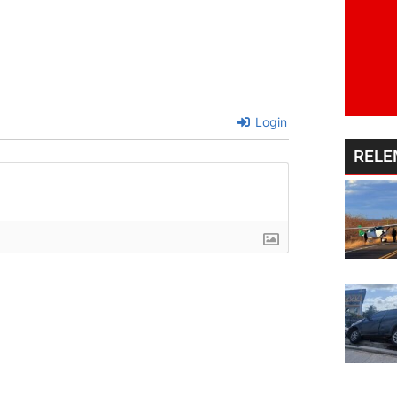
Login
RELE