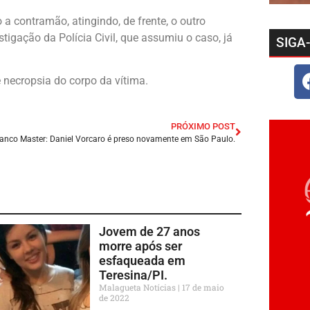
a contramão, atingindo, de frente, o outro
tigação da Polícia Civil, que assumiu o caso, já
SIGA
e necropsia do corpo da vítima.
PRÓXIMO POST
anco Master: Daniel Vorcaro é preso novamente em São Paulo.
Jovem de 27 anos
morre após ser
esfaqueada em
Teresina/PI.
Malagueta Notícias
17 de maio
de 2022