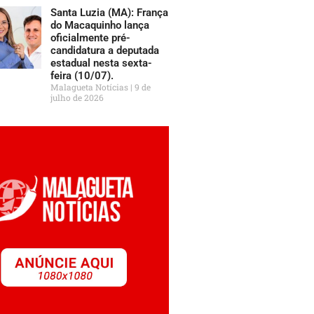
Santa Luzia (MA): França
do Macaquinho lança
oficialmente pré-
candidatura a deputada
estadual nesta sexta-
feira (10/07).
Malagueta Notícias
9 de
julho de 2026