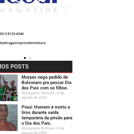
MOS POSTS
Moraes nega pedido de
Bolsonaro pra passar Dia
dos Pais com os filhos.
Malagueta Notícias
8 de
agosto de 2026
Piauí: Homem é morto a
tiros durante saída
temporária da prisão para
o Dia dos Pais.
Malagueta Notícias
8 de
agosto de 2026