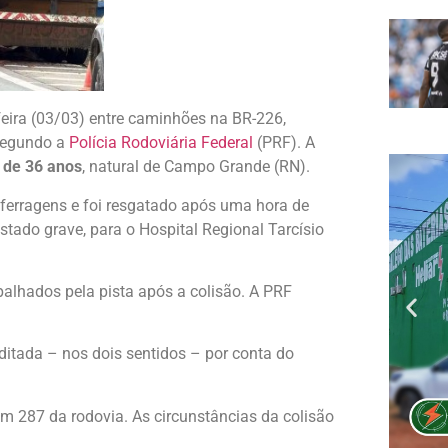
feira (03/03) entre caminhões na BR-226,
 segundo a
Polícia Rodoviária Federal
(PRF). A
, de 36 anos
, natural de Campo Grande (RN).
 ferragens e foi resgatado após uma hora de
ado grave, para o Hospital Regional Tarcísio
alhados pela pista após a colisão. A PRF
ditada – nos dois sentidos – por conta do
m 287 da rodovia. As circunstâncias da colisão