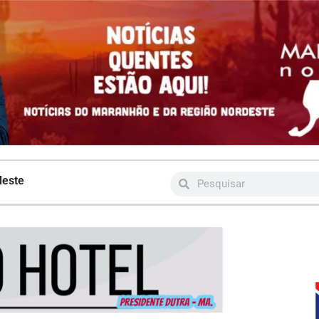
deste