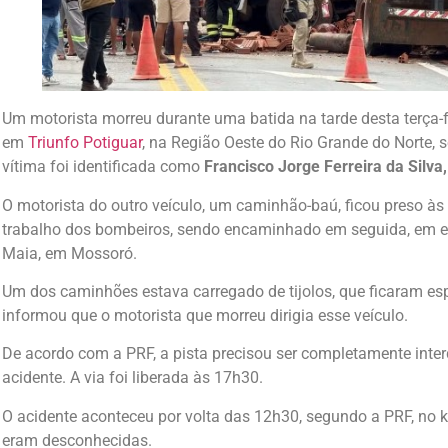
Um motorista morreu durante uma batida na tarde desta terça-
em
Triunfo Potiguar
, na Região Oeste do Rio Grande do Norte,
vítima foi identificada como
Francisco Jorge Ferreira da Silva
O motorista do outro veículo, um caminhão-baú, ficou preso às
trabalho dos bombeiros, sendo encaminhado em seguida, em est
Maia, em Mossoró.
Um dos caminhões estava carregado de tijolos, que ficaram esp
informou que o motorista que morreu dirigia esse veículo.
De acordo com a PRF, a pista precisou ser completamente inter
acidente. A via foi liberada às 17h30.
O acidente aconteceu por volta das 12h30, segundo a PRF, no k
eram desconhecidas.