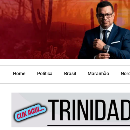
Home
Política
Brasil
Maranhão
Nor