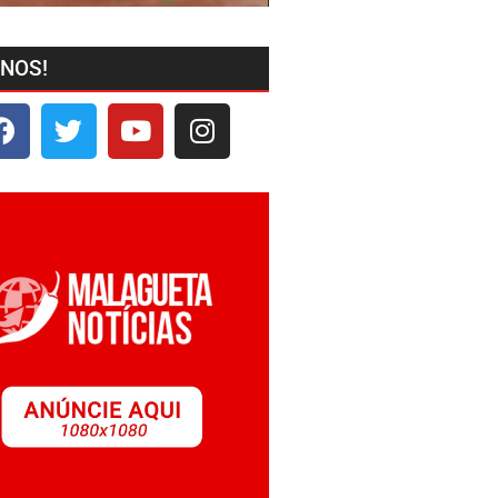
-NOS!