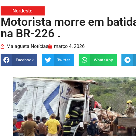
Nordeste
Motorista morre em batid
na BR-226 .
Malagueta Notícias
março 4, 2026
Facebook
Twitter
WhatsApp