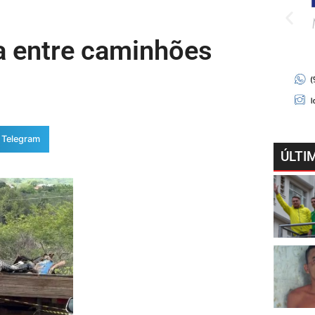
a entre caminhões
Telegram
ÚLTI