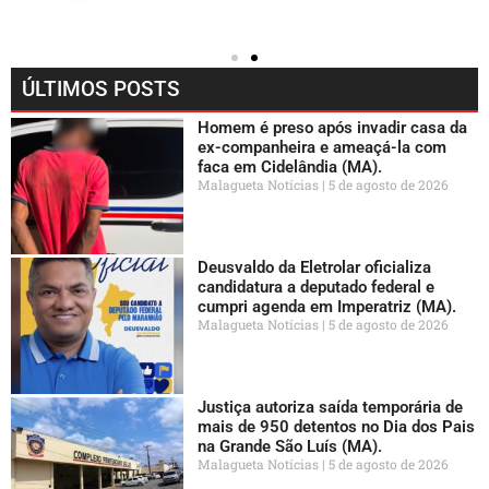
ÚLTIMOS POSTS
Homem é preso após invadir casa da
ex-companheira e ameaçá-la com
faca em Cidelândia (MA).
Malagueta Notícias
5 de agosto de 2026
Deusvaldo da Eletrolar oficializa
candidatura a deputado federal e
cumpri agenda em Imperatriz (MA).
Malagueta Notícias
5 de agosto de 2026
Justiça autoriza saída temporária de
mais de 950 detentos no Dia dos Pais
na Grande São Luís (MA).
Malagueta Notícias
5 de agosto de 2026