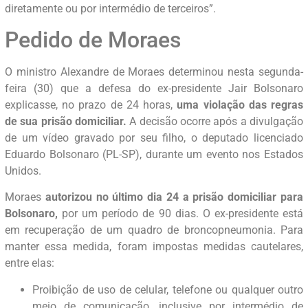
diretamente ou por intermédio de terceiros”.
Pedido de Moraes
O ministro Alexandre de Moraes determinou nesta segunda-
feira (30) que a defesa do ex-presidente Jair Bolsonaro
explicasse, no prazo de 24 horas,
uma violação das regras
de sua prisão domiciliar.
A decisão ocorre após a divulgação
de um vídeo gravado por seu filho, o deputado licenciado
Eduardo Bolsonaro (PL-SP), durante um evento nos Estados
Unidos.
Moraes
autorizou no último dia 24 a prisão domiciliar para
Bolsonaro,
por um período de 90 dias. O ex-presidente está
em recuperação de um quadro de broncopneumonia. Para
manter essa medida, foram impostas medidas cautelares,
entre elas:
Proibição de uso de celular, telefone ou qualquer outro
meio de comunicação, inclusive por intermédio de