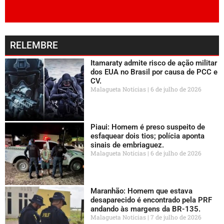
RELEMBRE
Itamaraty admite risco de ação militar
dos EUA no Brasil por causa de PCC e
CV.
Malagueta Notícias
6 de julho de 2026
Piaui: Homem é preso suspeito de
esfaquear dois tios; polícia aponta
sinais de embriaguez.
Malagueta Notícias
6 de julho de 2026
Maranhão: Homem que estava
desaparecido é encontrado pela PRF
andando às margens da BR-135.
Malagueta Notícias
7 de julho de 2026