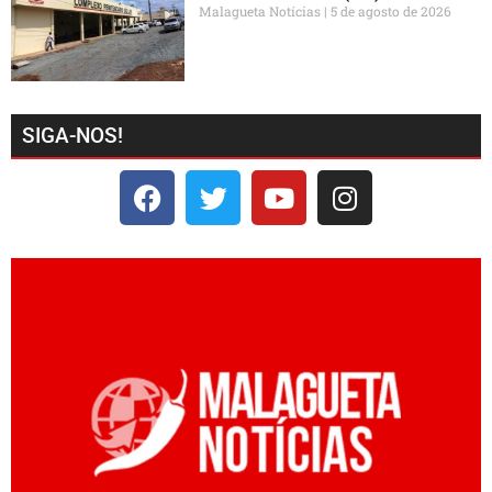
Malagueta Notícias
5 de agosto de 2026
SIGA-NOS!