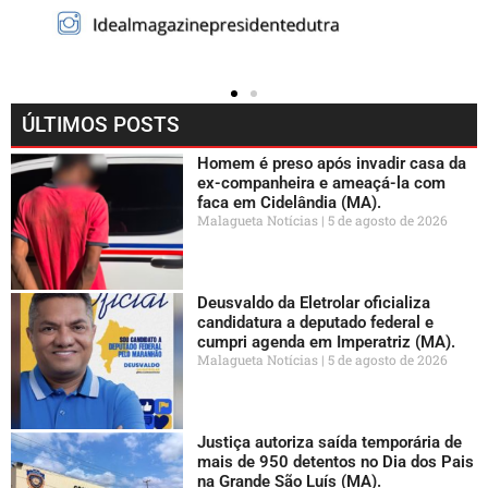
ÚLTIMOS POSTS
Homem é preso após invadir casa da
ex-companheira e ameaçá-la com
faca em Cidelândia (MA).
Malagueta Notícias
5 de agosto de 2026
Deusvaldo da Eletrolar oficializa
candidatura a deputado federal e
cumpri agenda em Imperatriz (MA).
Malagueta Notícias
5 de agosto de 2026
Justiça autoriza saída temporária de
mais de 950 detentos no Dia dos Pais
na Grande São Luís (MA).