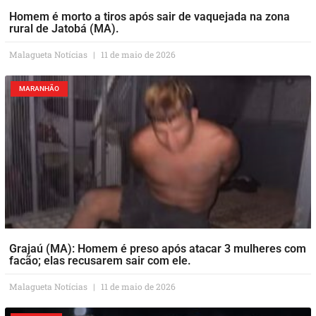
Homem é morto a tiros após sair de vaquejada na zona
rural de Jatobá (MA).
Malagueta Notícias
11 de maio de 2026
MARANHÃO
Grajaú (MA): Homem é preso após atacar 3 mulheres com
facão; elas recusarem sair com ele.
Malagueta Notícias
11 de maio de 2026