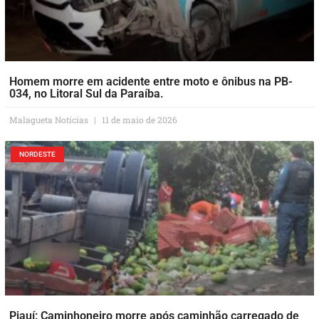
Homem morre em acidente entre moto e ônibus na PB-
034, no Litoral Sul da Paraíba.
Malagueta Notícias
11 de maio de 2026
NORDESTE
Piauí: Caminhoneiro morre após caminhão carregado de