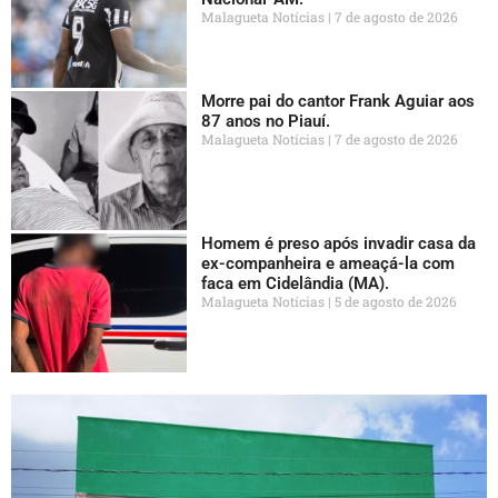
Malagueta Notícias
7 de agosto de 2026
Morre pai do cantor Frank Aguiar aos
87 anos no Piauí.
Malagueta Notícias
7 de agosto de 2026
Homem é preso após invadir casa da
ex-companheira e ameaçá-la com
faca em Cidelândia (MA).
Malagueta Notícias
5 de agosto de 2026