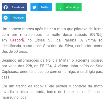
Facebook
Twitter
WhatsApp
Telegram
Um homem morreu após bater a moto que pilotava de frente
com um micro-ônibus na noite deste sábado (09/05),
em
Caaporã
, no Litoral Sul da Paraíba. A vítima foi
identificada como José Severino da Silva, conhecido como
Biu, de 50 anos.
Segundo informações da Polícia Militar, o acidente ocorreu
por volta das 22h, na PB-034. A vítima tinha saído do Sítio
Cupissura, onde teria bebido com um amigo, e se dirigia para
casa.
Em um trecho da rodovia, ele perdeu o controle da moto,
invadiu a pista contrária, bateu de frente com o ônibus e
morreu no local.