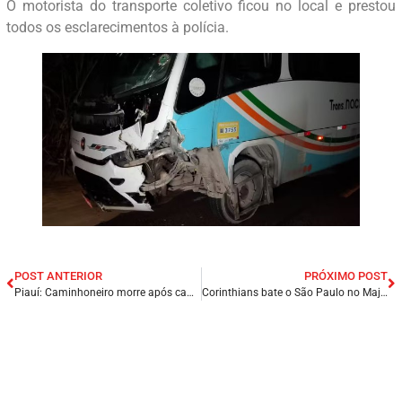
O motorista do transporte coletivo ficou no local e prestou
todos os esclarecimentos à polícia.
POST ANTERIOR
PRÓXIMO POST
Piauí: Caminhoneiro morre após caminhão carregado de mamão capotar na BR-402.
Corinthians bate o São Paulo no Majestoso mas segue na luta contra o Z-4.