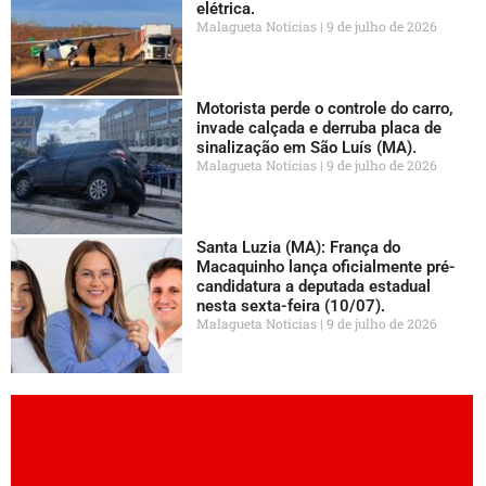
elétrica.
Malagueta Notícias
9 de julho de 2026
Motorista perde o controle do carro,
invade calçada e derruba placa de
sinalização em São Luís (MA).
Malagueta Notícias
9 de julho de 2026
Santa Luzia (MA): França do
Macaquinho lança oficialmente pré-
candidatura a deputada estadual
nesta sexta-feira (10/07).
Malagueta Notícias
9 de julho de 2026