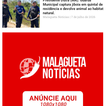
Presidente Dutra (MA): Guarda
Municipal captura jiboia em quintal de
residência e devolve animal ao habitat
natural.
Malagueta Notícias
7 de julho de 2026