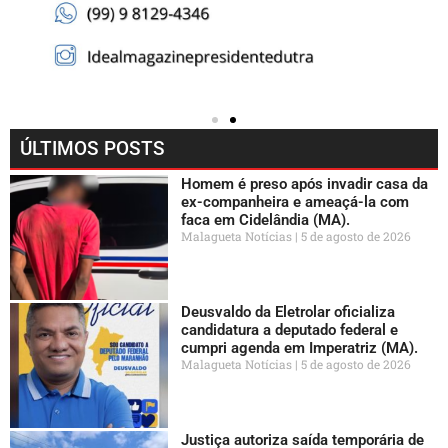
ÚLTIMOS POSTS
Homem é preso após invadir casa da
ex-companheira e ameaçá-la com
faca em Cidelândia (MA).
Malagueta Notícias
5 de agosto de 2026
Deusvaldo da Eletrolar oficializa
candidatura a deputado federal e
cumpri agenda em Imperatriz (MA).
Malagueta Notícias
5 de agosto de 2026
Justiça autoriza saída temporária de