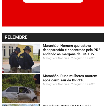
RELEMBRE
Maranhão: Homem que estava
desaparecido é encontrado pela PRF
andando às margens da BR-135.
Malagueta Notícias
7 de julho de 2026
Maranhão: Duas mulheres morrem
após carro sair da BR-316.
Malagueta Notícias
7 de julho de 2026