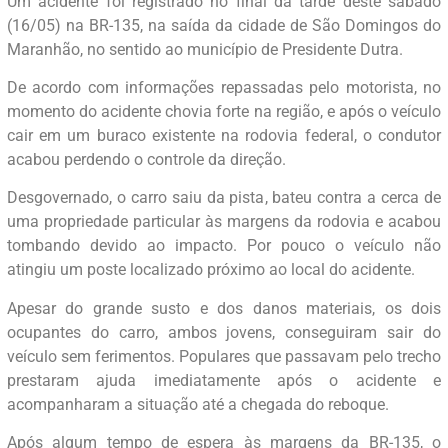
Um acidente foi registrado no final da tarde deste sábado
(16/05) na BR-135, na saída da cidade de São Domingos do
Maranhão, no sentido ao município de Presidente Dutra.
De acordo com informações repassadas pelo motorista, no
momento do acidente chovia forte na região, e após o veículo
cair em um buraco existente na rodovia federal, o condutor
acabou perdendo o controle da direção.
Desgovernado, o carro saiu da pista, bateu contra a cerca de
uma propriedade particular às margens da rodovia e acabou
tombando devido ao impacto. Por pouco o veículo não
atingiu um poste localizado próximo ao local do acidente.
Apesar do grande susto e dos danos materiais, os dois
ocupantes do carro, ambos jovens, conseguiram sair do
veículo sem ferimentos. Populares que passavam pelo trecho
prestaram ajuda imediatamente após o acidente e
acompanharam a situação até a chegada do reboque.
Após algum tempo de espera às margens da BR-135, o