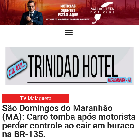
TV Malagueta
São Domingos do Maranhão
(MA): Carro tomba após motorista
perder controle ao cair em buraco
na BR-135.