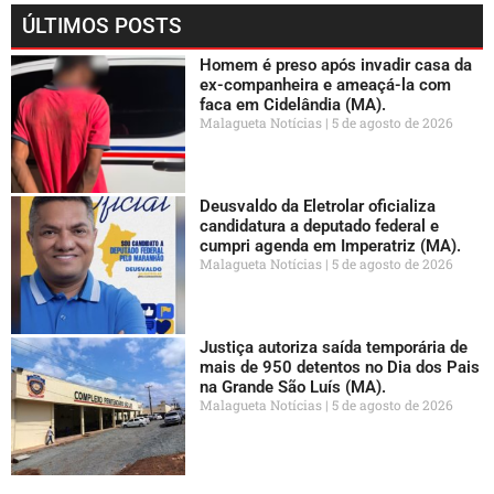
ÚLTIMOS POSTS
Homem é preso após invadir casa da
ex-companheira e ameaçá-la com
faca em Cidelândia (MA).
Malagueta Notícias
5 de agosto de 2026
Deusvaldo da Eletrolar oficializa
candidatura a deputado federal e
cumpri agenda em Imperatriz (MA).
Malagueta Notícias
5 de agosto de 2026
Justiça autoriza saída temporária de
mais de 950 detentos no Dia dos Pais
na Grande São Luís (MA).
Malagueta Notícias
5 de agosto de 2026