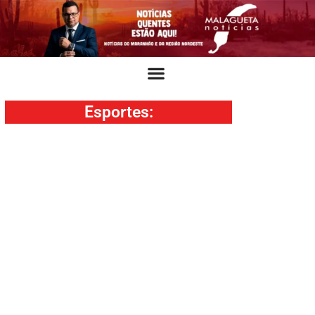
Esportes
: