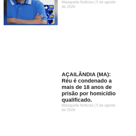
Malagueta Notícias
5 de agosto
de 2026
AÇAILÂNDIA (MA):
Réu é condenado a
mais de 18 anos de
prisão por homicídio
qualificado.
Malagueta Notícias
5 de agosto
de 2026