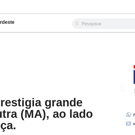
rdeste
restigia grande
tra (MA), ao lado
ça.