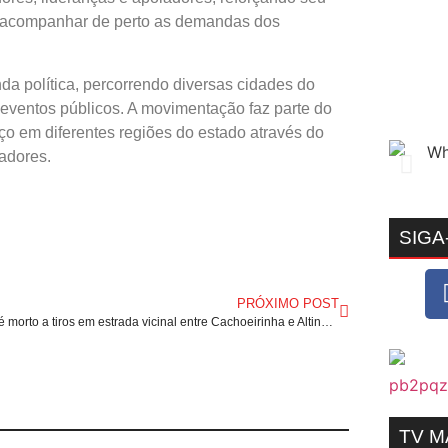
 acompanhar de perto as demandas dos
da política, percorrendo diversas cidades do
 eventos públicos. A movimentação faz parte do
ço em diferentes regiões do estado através do
adores.
SIGA
PRÓXIMO POST
Homem é morto a tiros em estrada vicinal entre Cachoeirinha e Altinho, no interior de Pernambuco.
TV 