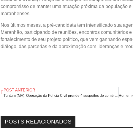
compromisso de manter uma atuação próxima da população e
maranhenses.
Nos últimos meses, a pré-candidata tem intensificado sua agen
Maranhão, participando de reuniões, encontros comunitários e
fortalecimento de seu projeto político, que vem ganhando espa
diálogo, das parcerias e da aproximação com lideranças e mor
POST ANTERIOR
Tuntum (MA): Operação da Polícia Civil prende 4 suspeitos de comércio ilegal de armas e munições.
POSTS RELACIONADOS