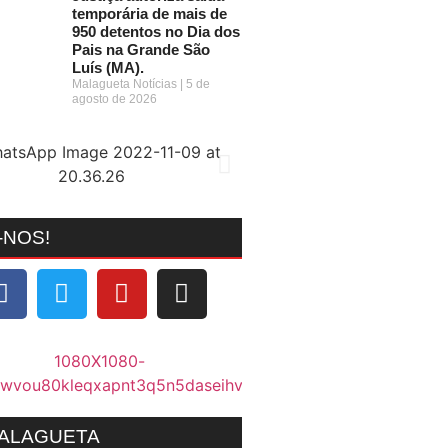
temporária de mais de
950 detentos no Dia dos
Pais na Grande São
Luís (MA).
Malagueta Notícias
5 de
agosto de 2026
-NOS!
MALAGUETA