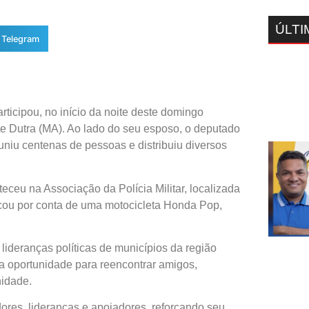
ÚLTI
Telegram
ticipou, no início da noite deste domingo
te Dutra (MA). Ao lado do seu esposo, o deputado
euniu centenas de pessoas e distribuiu diversos
eceu na Associação da Polícia Militar, localizada
ficou por conta de uma motocicleta Honda Pop,
ideranças políticas de municípios da região
 oportunidade para reencontrar amigos,
nidade.
res, lideranças e apoiadores, reforçando seu