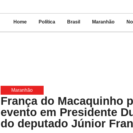
Home
Política
Brasil
Maranhão
No
Maranhão
França do Macaquinho p
evento em Presidente Du
do deputado Júnior Fran