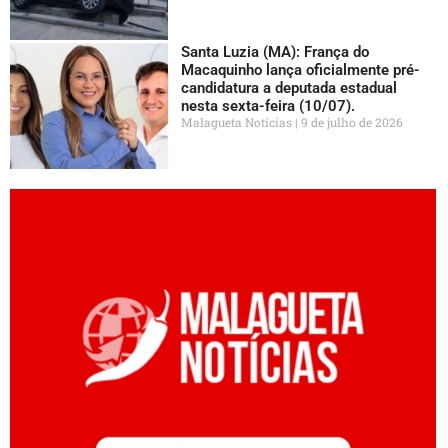
Santa Luzia (MA): França do
Macaquinho lança oficialmente pré-
candidatura a deputada estadual
nesta sexta-feira (10/07).
Malagueta Notícias
9 de julho de 2026