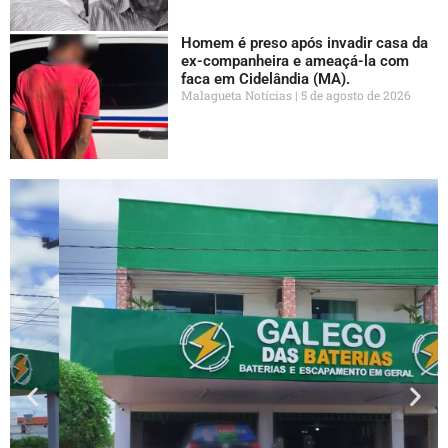
Homem é preso após invadir casa da
ex-companheira e ameaçá-la com
faca em Cidelândia (MA).
Malagueta Notícias
5 de agosto de 2026