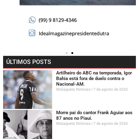
ÚLTIMOS POSTS
Artilheiro do ABC na temporada, Igor
Bahia está fora de duelo contra o
Nacional-AM.
Malagueta Notícias
7 de agosto de 2026
Morre pai do cantor Frank Aguiar aos
87 anos no Piauí.
Malagueta Notícias
7 de agosto de 2026