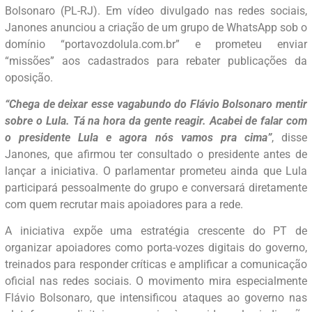
Bolsonaro (PL-RJ). Em vídeo divulgado nas redes sociais,
Janones anunciou a criação de um grupo de WhatsApp sob o
domínio “portavozdolula.com.br” e prometeu enviar
“missões” aos cadastrados para rebater publicações da
oposição.
“Chega de deixar esse vagabundo do Flávio Bolsonaro mentir
sobre o Lula. Tá na hora da gente reagir. Acabei de falar com
o presidente Lula e agora nós vamos pra cima”
, disse
Janones, que afirmou ter consultado o presidente antes de
lançar a iniciativa. O parlamentar prometeu ainda que Lula
participará pessoalmente do grupo e conversará diretamente
com quem recrutar mais apoiadores para a rede.
A iniciativa expõe uma
estratégia crescente do PT de
organizar apoiadores como porta-vozes digitais do governo,
treinados para responder críticas e amplificar a comunicação
oficial nas redes sociais. O movimento mira especialmente
Flávio Bolsonaro, que intensificou ataques ao governo nas