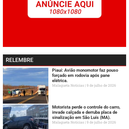
RELEMBRE
Piauí: Avião monomotor faz pouso
forçado em rodovia após pane
elétrica.
Malagueta Notícias
9 de julho de 2026
Motorista perde o controle do carro,
invade calçada e derruba placa de
sinalização em São Luís (MA).
Malagueta Notícias
9 de julho de 2026