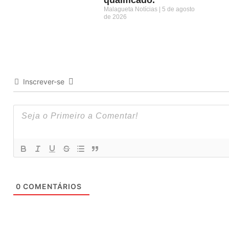
Malagueta Notícias
5 de agosto
de 2026
Inscrever-se
0
COMENTÁRIOS