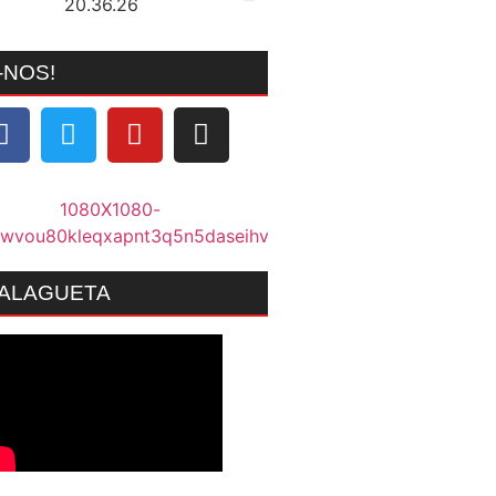
-NOS!
MALAGUETA