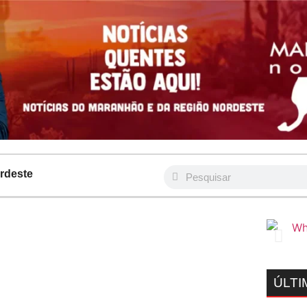
rdeste
ÚLTI