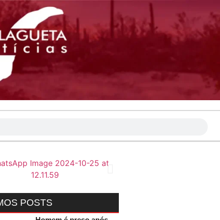
MOS POSTS
Homem é preso após