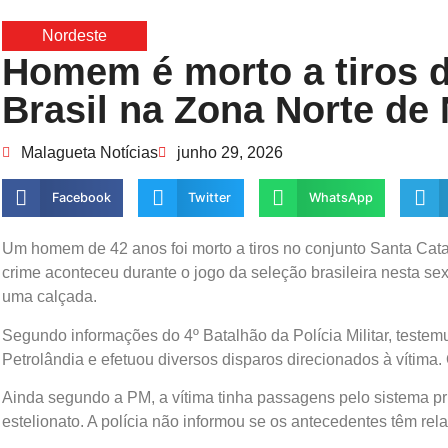
Nordeste
Homem é morto a tiros d
Brasil na Zona Norte de 
Malagueta Notícias
junho 29, 2026
Facebook
Twitter
WhatsApp
Um homem de 42 anos foi morto a tiros no conjunto Santa Cata
crime aconteceu durante o jogo da seleção brasileira nesta s
uma calçada.
Segundo informações do 4º Batalhão da Polícia Militar, teste
Petrolândia e efetuou diversos disparos direcionados à vítima
Ainda segundo a PM, a vítima tinha passagens pelo sistema pr
estelionato. A polícia não informou se os antecedentes têm rel