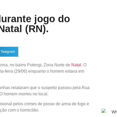
urante jogo do
Natal (RN).
Telegram
rina, no bairro Potengi, Zona Norte de
Natal
. O
exta-feira (29/06) enquanto o homem estava em
munhas relataram que o suspeito passou pela Rua
. O homem morreu no local.
isional pelos crimes de posse de arma de fogo e
ação com o homicídio.