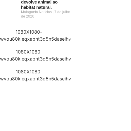
devolve animal ao
habitat natural.
Malagueta Notícias
7 de julho
de 2026