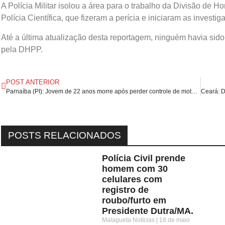
A Polícia Militar isolou a área para o trabalho da Divisão de
Polícia Científica, que fizeram a perícia e iniciaram as investig
Até a última atualização desta reportagem, ninguém havia sido
pela DHPP.
POST ANTERIOR
Parnaíba (PI): Jovem de 22 anos morre após perder controle de moto e atingir poste.
POSTS RELACIONADOS
Polícia Civil prende
homem com 30
celulares com
registro de
roubo/furto em
Presidente Dutra/MA.
Malagueta Notícias
18 de maio