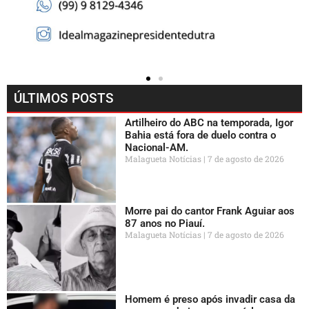
ÚLTIMOS POSTS
Artilheiro do ABC na temporada, Igor
Bahia está fora de duelo contra o
Nacional-AM.
Malagueta Notícias
7 de agosto de 2026
Morre pai do cantor Frank Aguiar aos
87 anos no Piauí.
Malagueta Notícias
7 de agosto de 2026
Homem é preso após invadir casa da