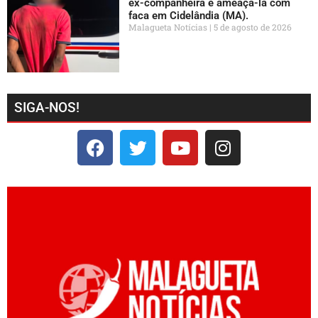
ex-companheira e ameaçá-la com
faca em Cidelândia (MA).
Malagueta Notícias
5 de agosto de 2026
SIGA-NOS!