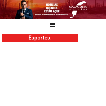
Esportes
: