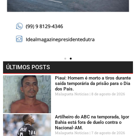
ÚLTIMOS POSTS
Piauí: Homem é morto a tiros durante
saída temporária da prisão para o Dia
dos Pais.
Malagueta Notícias
8 de agosto de 2026
Artilheiro do ABC na temporada, Igor
Bahia está fora de duelo contra o
Nacional-AM.
Malagueta Notícias
7 de agosto de 2026