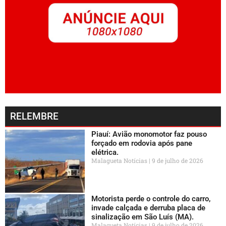
RELEMBRE
Piauí: Avião monomotor faz pouso
forçado em rodovia após pane
elétrica.
Malagueta Notícias
9 de julho de 2026
Motorista perde o controle do carro,
invade calçada e derruba placa de
sinalização em São Luís (MA).
Malagueta Notícias
9 de julho de 2026