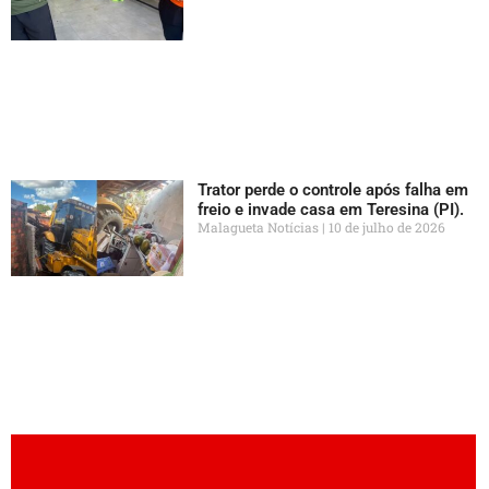
Trator perde o controle após falha em
freio e invade casa em Teresina (PI).
Malagueta Notícias
10 de julho de 2026