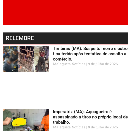
RELEMBRE
Timbiras (MA): Suspeito morre e outro
fica ferido após tentativa de assalto a
comércio.
Malagueta Notícias
9 de julho de 2026
Imperatriz (MA): Açougueiro é
assassinado a tiros no próprio local de
trabalho.
Malagueta Notícias
9 de julho de 2026