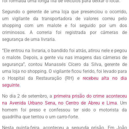
foi formada uma longa fila de veículos para deixar o local.
Segundo o gerente de uma loja que presenciou o ocorrido,
um vigilante da transportadora de valores correu pelo
shopping com um malote e foi seguido por um dos
criminosos. A correria foi registrada por câmeras de
segurança de uma livraria.
“Ele entrou na livraria, o bandido foi atrás, atirou nele e pegou
o malote. Depois, a gente viu nas imagens das câmeras de
segurança”, contou Manassés Cícero da Silva, gerente de
uma loja no shopping. O vigilante ficou ferido, foi levado para
o Hospital da Restauração (RH) e
recebeu alta no dia
seguinte
.
No dia 2 de setembro, a
primeira prisão do crime aconteceu
na Avenida Urbano Sena, no Centro de Abreu e Lima
. Um
homem foi preso e confessou ter sido o motorista da
quadrilha que tentou o um carro-forte.
Nesta quinta-feira, aconteceu a segunda prisão. Em João