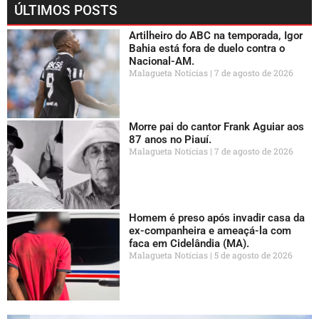
ÚLTIMOS POSTS
Artilheiro do ABC na temporada, Igor
Bahia está fora de duelo contra o
Nacional-AM.
Malagueta Notícias
7 de agosto de 2026
Morre pai do cantor Frank Aguiar aos
87 anos no Piauí.
Malagueta Notícias
7 de agosto de 2026
Homem é preso após invadir casa da
ex-companheira e ameaçá-la com
faca em Cidelândia (MA).
Malagueta Notícias
5 de agosto de 2026