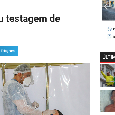
ou testagem de
Telegram
ÚLTI