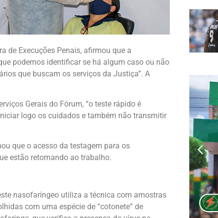
Vara de Execuções Penais, afirmou que a
que podemos identificar se há algum caso ou não
ários que buscam os serviços da Justiça”. A
rviços Gerais do Fórum, “o teste rápido é
iciar logo os cuidados e também não transmitir
irmou que o acesso da testagem para os
que estão retornando ao trabalho.
este nasofaríngeo utiliza a técnica com amostras
olhidas com uma espécie de “cotonete” de