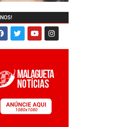
-NOS!