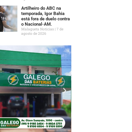
Artilheiro do ABC na
temporada, Igor Bahia
está fora de duelo contra
o Nacional-AM.
Malagueta Notícias
7 de
agosto de 2026