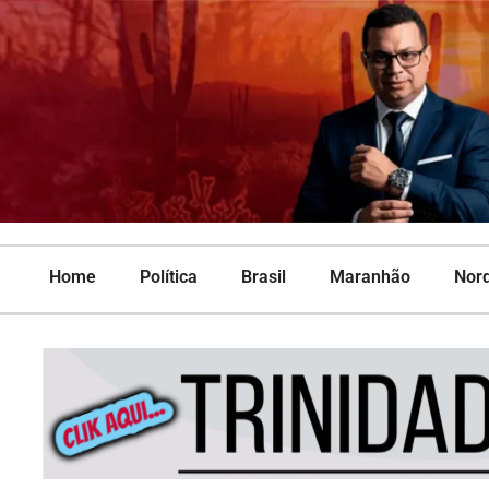
Home
Política
Brasil
Maranhão
Nor