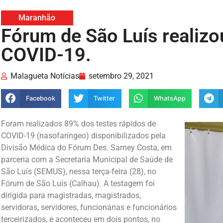
Maranhão
Fórum de São Luís realiz
COVID-19.
Malagueta Notícias
setembro 29, 2021
Facebook
Twitter
WhatsApp
Foram realizados 89% dos testes rápidos de
COVID-19 (nasofaríngeo) disponibilizados pela
Divisão Médica do Fórum Des. Sarney Costa, em
parceria com a Secretaria Municipal de Saúde de
São Luís (SEMUS), nessa terça-feira (28), no
Fórum de São Luís (Calhau). A testagem foi
dirigida para magistradas, magistrados,
servidoras, servidores, funcionárias e funcionários
terceirizados, e aconteceu em dois pontos, no