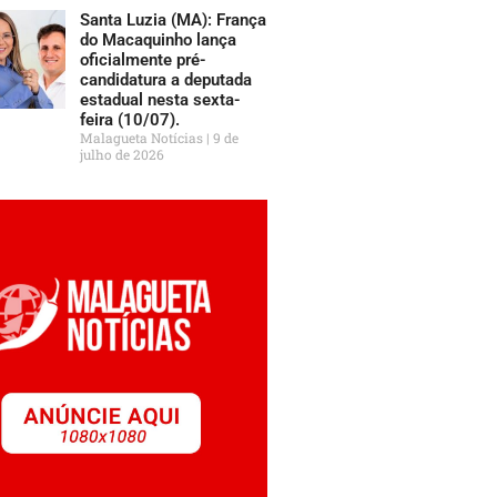
Santa Luzia (MA): França
do Macaquinho lança
oficialmente pré-
candidatura a deputada
estadual nesta sexta-
feira (10/07).
Malagueta Notícias
9 de
julho de 2026