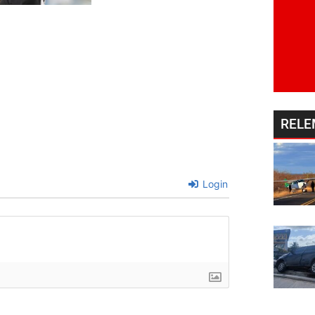
RELE
Login