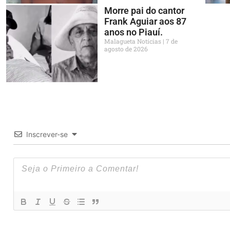
Morre pai do cantor
Frank Aguiar aos 87
anos no Piauí.
Malagueta Notícias
7 de
agosto de 2026
Inscrever-se