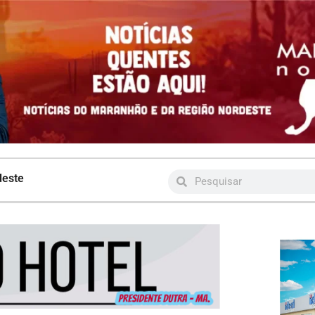
deste