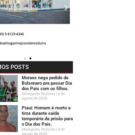
MOS POSTS
Moraes nega pedido de
Bolsonaro pra passar Dia
dos Pais com os filhos.
Malagueta Notícias
8 de
agosto de 2026
Piauí: Homem é morto a
tiros durante saída
temporária da prisão para
o Dia dos Pais.
Malagueta Notícias
8 de
agosto de 2026