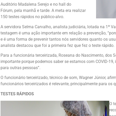
Auditório Madalena Serejo e no hall do
Fórum, pela manhã e tarde. A meta era realizar
150 testes rápidos no público-alvo.
A servidora Selma Carvalho, analista judiciária, lotada na 1ª 
testagem é uma ação importante em relação a prevenção, “por
e é uma forma de prevenir tantos nós servidores quanto os usu
analista destacou que foi a primeira fez que fez o teste rápido.
Para a funcionária terceirizada, Roseana do Nascimento, dos Se
importante porque podemos saber se estamos com COVID-19, in
para outras pessoas”.
O funcionário terceirizado, técnico de som, Wagner Júnior, af
funcionários terceirizados é relevante, principalmente para os 
TESTES RÁPIDOS
O t
rec